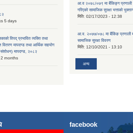
आ.व २०७८/०७९ मा बैंकिङ्ग प्रणाली म
गरिएको सामाजिक सुरक्षा भत्ताको भुक्ता
०८२
मिति:
02/17/2023 - 12:38
s 5 days
आ.व. २०७७/०७८ मा बैंकिंङ प्रणाली 
लिकाको विपद् प्रभावित व्यक्ति तथा
सामाजिक सुरक्षा विवरण
त वितरण मापदण्ड तथा आर्थिक सहयोग
मिति:
12/10/2021 - 13:10
रो संशोधन) मापदण्ड, २०८२
 2 months
अन्य
ि
facebook