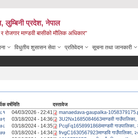
न, लुम्बिनी प्रदेश, नेपाल
्य र रोजगार माण्डवी बासीको मौलिक अधिकार"
जना
विधुतीय शुसासन सेवा
प्रतिवेदन
सूचना तथा जानकारी
िक वर्ष
मिति
दस्तावेज
/८१
04/03/2026 - 22:41
manaedava-gaupalka-1058379175.
/७९
03/18/2024 - 14:36
3U2Nx1685084663माण्डवी गाउँपालिका,
/७८
03/18/2024 - 14:35
PcqFq1658991868माण्डवी गाउपालिका, 
/७७
03/18/2024 - 14:34
frvgC1630567923माण्डवि गाउँपालिका, २