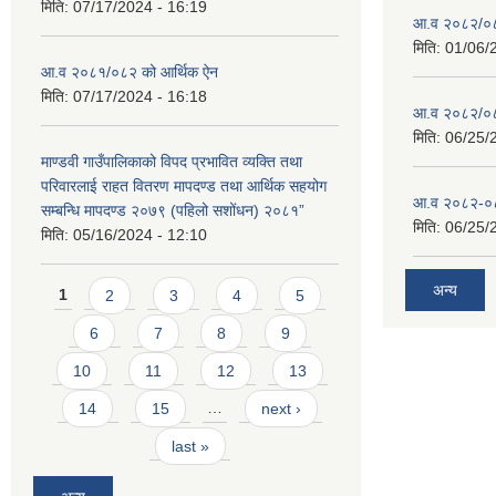
मिति:
07/17/2024 - 16:19
आ.व २०८२/०८३ 
मिति:
01/06/
आ.व २०८१/०८२ को आर्थिक ऐन
मिति:
07/17/2024 - 16:18
आ.व २०८२/०८३
मिति:
06/25/
माण्डवी गाउँपालिकाको विपद प्रभावित व्यक्ति तथा
परिवारलाई राहत वितरण मापदण्ड तथा आर्थिक सहयोग
आ.व २०८२-०८३
सम्बन्धि मापदण्ड २०७९ (पहिलो सशोंधन) २०८१”
मिति:
06/25/
मिति:
05/16/2024 - 12:10
Pages
अन्य
1
2
3
4
5
6
7
8
9
10
11
12
13
14
15
…
next ›
last »