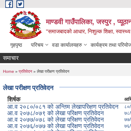
Skip to main content
माण्डवी गाउँपालिका, जस्पुर , प्यूठा
"समाजबादको आधार, निशुल्क शिक्षा, स्वास्थ
गृहपृष्ठ
परिचय
वडा कार्यालयहरु
कार्यक्रम तथा परियो
समाचार
You are here
Home
»
प्रतिवेदन
» लेखा परीक्षण प्रतिवेदन
लेखा परीक्षण प्रतिवेदन
शिर्षक
आर्थ
आ.व २०८०/०८१ को अन्तिम लेखापरिक्षण प्रतिवेदन
८०
आ.व २०७८/०७९ को लेखा परिक्षण प्रतिवेदन
७८
आ.व २०७७/०७८ को लेखा परिक्षण प्रतिवेदन
७७
आ.व २०७६/०७७ को लेखा परिक्षण प्रतिवेदन
७६