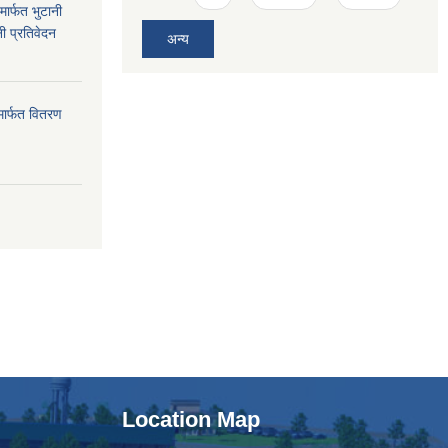
ार्फत भुटानी
नी प्रतिवेदन
अन्य
मार्फत वितरण
Location Map