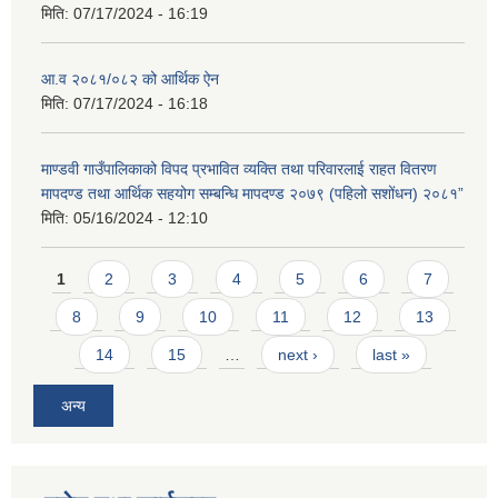
मिति:
07/17/2024 - 16:19
आ.व २०८१/०८२ को आर्थिक ऐन
मिति:
07/17/2024 - 16:18
माण्डवी गाउँपालिकाको विपद प्रभावित व्यक्ति तथा परिवारलाई राहत वितरण
मापदण्ड तथा आर्थिक सहयोग सम्बन्धि मापदण्ड २०७९ (पहिलो सशोंधन) २०८१”
मिति:
05/16/2024 - 12:10
Pages
1
2
3
4
5
6
7
8
9
10
11
12
13
14
15
…
next ›
last »
अन्य