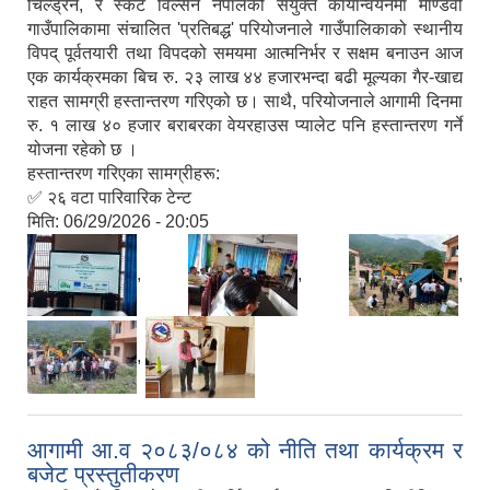
चिल्ड्रेन, र स्कट विल्सन नेपालको संयुक्त कार्यान्वयनमा माण्डवी
गाउँपालिकामा संचालित 'प्रतिबद्ध' परियोजनाले गाउँपालिकाको स्थानीय
विपद् पूर्वतयारी तथा विपदको समयमा आत्मनिर्भर र सक्षम बनाउन आज
एक कार्यक्रमका बिच रु. २३ लाख ४४ हजारभन्दा बढी मूल्यका गैर-खाद्य
राहत सामग्री हस्तान्तरण गरिएको छ। साथै, परियोजनाले आगामी दिनमा
रु. १ लाख ४० हजार बराबरका वेयरहाउस प्यालेट पनि हस्तान्तरण गर्ने
योजना रहेको छ ।
हस्तान्तरण गरिएका सामग्रीहरू:
✅ २६ वटा पारिवारिक टेन्ट
मिति:
06/29/2026 - 20:05
,
,
,
,
आगामी आ.व २०८३/०८४ को नीति तथा कार्यक्रम र
बजेट प्रस्तुतीकरण