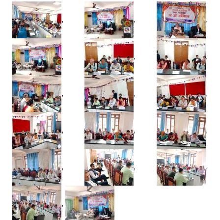
,
,
,
,
,
,
,
,
,
,
,
,
,
,
,
,