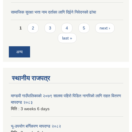
सामाजिक सुरक्षा भत्ता नाम दर्ताका लागि दिईने निवेदनको ढांचा
Pages
1
2
3
4
5
next ›
last »
अन्य
स्थानीय राजपत्र
माण्डवी गाउँपालिकाको २०७९ सालमा पहिरो पिडित नागरिको लागि राहत वितरण
मापदण्ड २०८३
मिति :
3 weeks 6 days
भू-उपयोग बर्गिकरण मापदण्ड २०८२