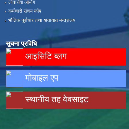
लोकसेवा आयोग
कर्मचारी संचय कोष
भौतिक पूर्वाधार तथा यातायात मन्त्रालय
सूचना प्रविधि
आइसिटि ब्लग
मोबाइल एप
स्थानीय तह वेबसाइट