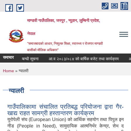
Skip to main content
माण्डवी गाउँपालिका, जस्पुर , प्यूठान, लुम्बिनी प्रदेश,
नेपाल
"समाजबादको आधार, निशुल्क शिक्षा, स्वास्थ्य र रोजगार माण्डवी
बासीको मौलिक अधिकार"
समाचार
्रम सम्बन्धी सूचना
आ.व २०८३/०८४ को बार्षिक बजेट तथा कार्यक्रम
आ.व २०८३/
You are here
Home
» ग्यालरी
ग्यालरी
गाउँपालिकामा संचालित प्रतिबद्ध परियोजना द्वारा गैर-
खाद्य राहत सामग्री हस्तान्तरण कार्यक्रम
युरोपेली संघ (European Union) को आर्थिक सहयोग तथा पिपुल इन
नीड (People in Need), सामुदायिक आत्मनिर्भर केन्द्र, सेभ द