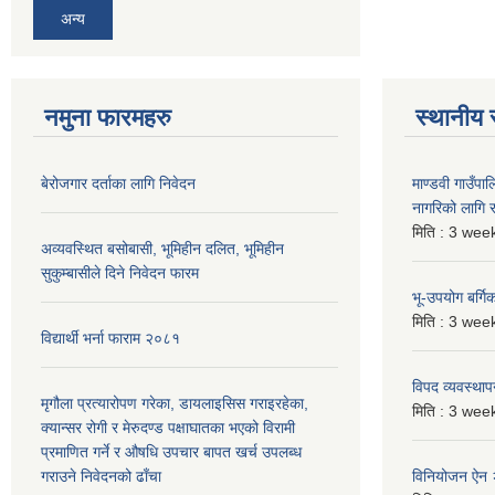
अन्य
नमुना फारमहरु
स्थानीय 
बेरोजगार दर्ताका लागि निवेदन
माण्डवी गाउँप
नागरिको लागि
मिति :
3 week
अव्यवस्थित बसोबासी, भूमिहीन दलित, भूमिहीन
सुकुम्बासीले दिने निवेदन फारम
भू-उपयोग बर्ग
मिति :
3 week
विद्यार्थी भर्ना फाराम २०८१
विपद व्यवस्था
मृगौला प्रत्यारोपण गरेका, डायलाइसिस गराइरहेका,
मिति :
3 week
क्यान्सर रोगी र मेरुदण्ड पक्षाघातका भएको विरामी
प्रमाणित गर्ने र औषधि उपचार बापत खर्च उपलब्ध
गराउने निवेदनको ढाँचा
विनियोजन ऐन