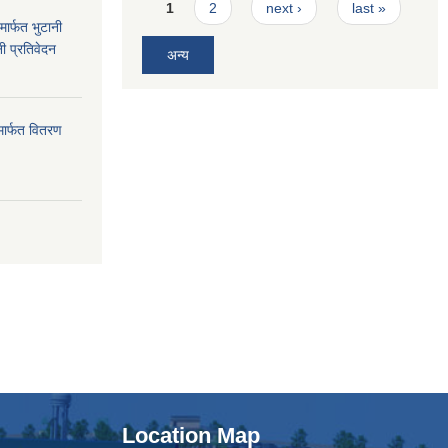
Pages
1
2
next ›
last »
ार्फत भुटानी
नी प्रतिवेदन
अन्य
मार्फत वितरण
Location Map