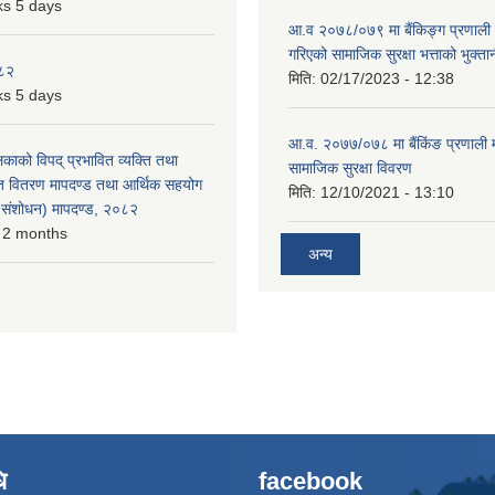
s 5 days
आ.व २०७८/०७९ मा बैंकिङ्ग प्रणाली म
गरिएको सामाजिक सुरक्षा भत्ताको भुक्ता
०८२
मिति:
02/17/2023 - 12:38
s 5 days
आ.व. २०७७/०७८ मा बैंकिंङ प्रणाली 
लिकाको विपद् प्रभावित व्यक्ति तथा
सामाजिक सुरक्षा विवरण
त वितरण मापदण्ड तथा आर्थिक सहयोग
मिति:
12/10/2021 - 13:10
रो संशोधन) मापदण्ड, २०८२
 2 months
अन्य
ि
facebook