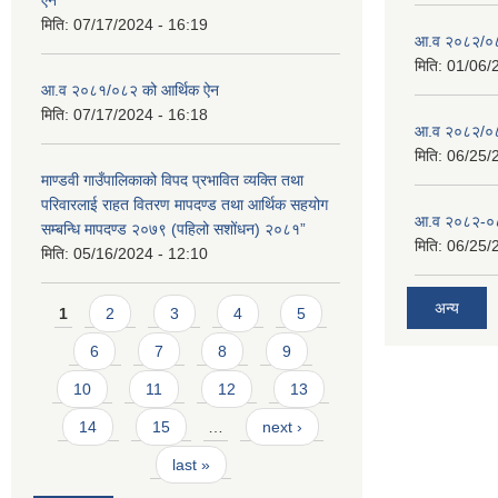
मिति:
07/17/2024 - 16:19
आ.व २०८२/०८३ 
मिति:
01/06/
आ.व २०८१/०८२ को आर्थिक ऐन
मिति:
07/17/2024 - 16:18
आ.व २०८२/०८३
मिति:
06/25/
माण्डवी गाउँपालिकाको विपद प्रभावित व्यक्ति तथा
परिवारलाई राहत वितरण मापदण्ड तथा आर्थिक सहयोग
आ.व २०८२-०८३
सम्बन्धि मापदण्ड २०७९ (पहिलो सशोंधन) २०८१”
मिति:
06/25/
मिति:
05/16/2024 - 12:10
Pages
अन्य
1
2
3
4
5
6
7
8
9
10
11
12
13
14
15
…
next ›
last »