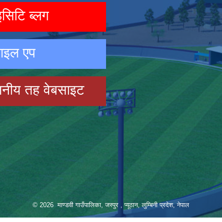
िटि ब्लग
ाइल एप
ानीय तह वेबसाइट
© 2026 माण्डवी गाउँपालिका, जस्पुर , प्यूठान, लुम्बिनी प्रदेश, नेपाल