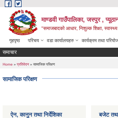
Skip to main content
माण्डवी गाउँपालिका, जस्पुर , प्यूठा
"समाजबादको आधार, निशुल्क शिक्षा, स्वास्थ
गृहपृष्ठ
परिचय
वडा कार्यालयहरु
कार्यक्रम तथा परियो
समाचार
You are here
Home
»
प्रतिवेदन
» सामाजिक परिक्षण
सामाजिक परिक्षण
ऐन, कानुन तथा निर्देशिका
बजेट तथा