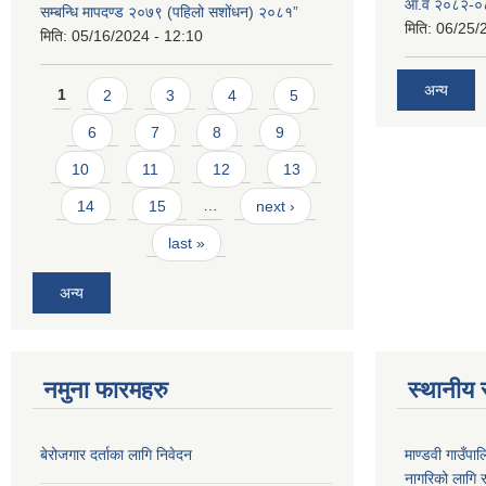
आ.व २०८२-०८३
सम्बन्धि मापदण्ड २०७९ (पहिलो सशोंधन) २०८१”
मिति:
06/25/
मिति:
05/16/2024 - 12:10
Pages
अन्य
1
2
3
4
5
6
7
8
9
10
11
12
13
14
15
…
next ›
last »
अन्य
नमुना फारमहरु
स्थानीय 
बेरोजगार दर्ताका लागि निवेदन
माण्डवी गाउँप
नागरिको लागि