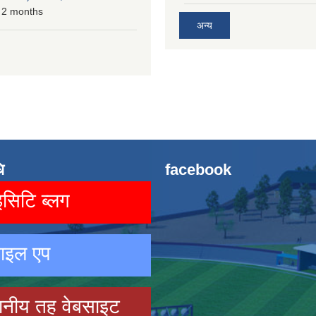
 2 months
अन्य
ि
facebook
िटि ब्लग
ाइल एप
ानीय तह वेबसाइट