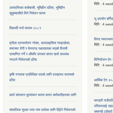
मिति :
4 week
अव्यवस्थित बसोबासी, भूमिहीन दलित, भूमिहीन
सुकुम्बासीले दिने निवेदन फारम
भू-उपयोग बर्ग
मिति :
4 week
विद्यार्थी भर्ना फाराम २०८१
विपद व्यवस्था
मृगौला प्रत्यारोपण गरेका, डायलाइसिस गराइरहेका,
मिति :
4 week
क्यान्सर रोगी र मेरुदण्ड पक्षाघातका भएको विरामी
प्रमाणित गर्ने र औषधि उपचार बापत खर्च उपलब्ध
गराउने निवेदनको ढाँचा
विनियोजन ऐन
मिति :
4 week
कृषि स्नातक प्राविधिक पदको लागि दरखास्त फारमको
ढाँचा
आर्थिक ऐन २
मिति :
4 week
कार्य सम्पादन मुल्यांकन फारम करार कर्मचारीहरुका लागि
माण्डवी गाउँपा
परिवारलाई राह
सामाजिक सुरक्षा भत्ता नाम दर्ताका लागि दिईने निवेदनको
सम्वन्धी (दोश्