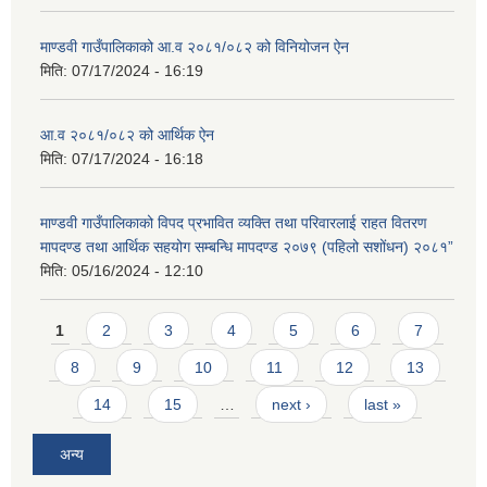
माण्डवी गाउँपालिकाको आ.व २०८१/०८२ को विनियोजन ऐन
मिति:
07/17/2024 - 16:19
आ.व २०८१/०८२ को आर्थिक ऐन
मिति:
07/17/2024 - 16:18
माण्डवी गाउँपालिकाको विपद प्रभावित व्यक्ति तथा परिवारलाई राहत वितरण
मापदण्ड तथा आर्थिक सहयोग सम्बन्धि मापदण्ड २०७९ (पहिलो सशोंधन) २०८१”
मिति:
05/16/2024 - 12:10
Pages
1
2
3
4
5
6
7
8
9
10
11
12
13
14
15
…
next ›
last »
अन्य