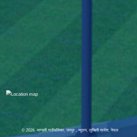
© 2026 माण्डवी गाउँपालिका, जस्पुर , प्यूठान, लुम्बिनी प्रदेश, नेपाल