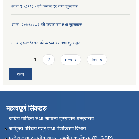
आ.व २०७९/८० को करका दर तथा शुल्कहरु
आ.व. २०७८/०७९ को करका दर तथा शुल्कहरु
आ.व २०७७/०७८ को करका दर तथा शुल्कहरु
Pages
1
2
next ›
last »
अन्य
महत्वपूर्ण लिंकहरु
संघिय मामिला तथा सामान्य प्रशासन मन्त्रालय
राष्ट्रिय परिचय पत्र तथा पंजीकरण विभाग
प्रदेश तथा स्थानीय शासन सहयोग कार्यक्रम (PLGSP)