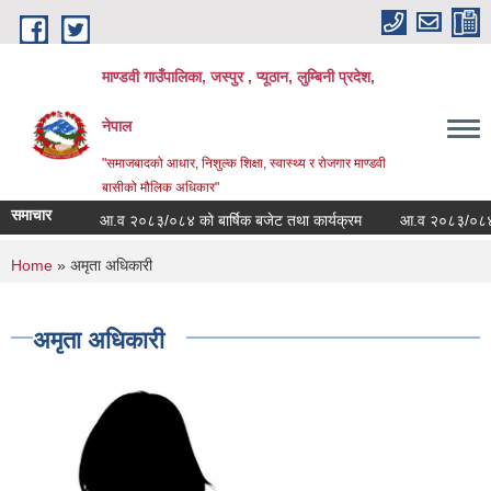
Skip to main content
माण्डवी गाउँपालिका, जस्पुर , प्यूठान, लुम्बिनी प्रदेश,
नेपाल
"समाजबादको आधार, निशुल्क शिक्षा, स्वास्थ्य र रोजगार माण्डवी
बासीको मौलिक अधिकार"
समाचार
आ.व २०८३/०८४ को बार्षिक बजेट तथा कार्यक्रम
आ.व २०८३/०८४ को बज
You are here
Home
» अमृता अधिकारी
अमृता अधिकारी