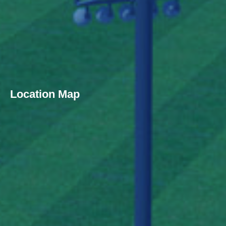
Location Map