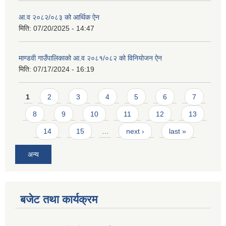
आ.व २०८२/०८३ को आर्थिक ऐन
मिति:
07/20/2025 - 14:47
माण्डवी गाउँपालिकाको आ.व २०८१/०८२ को विनियोजन ऐन
मिति:
07/17/2024 - 16:19
Pages
1
2
3
4
5
6
7
8
9
10
11
12
13
14
15
…
next ›
last »
अन्य
बजेट तथा कार्यक्रम