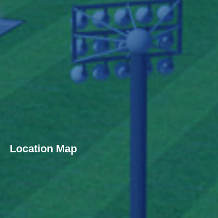
Location Map