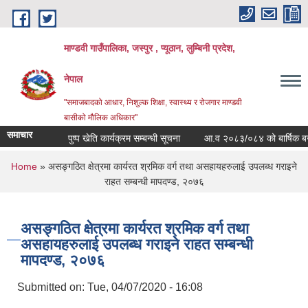
Skip to main content
माण्डवी गाउँपालिका, जस्पुर , प्यूठान, लुम्बिनी प्रदेश,
नेपाल
"समाजबादको आधार, निशुल्क शिक्षा, स्वास्थ्य र रोजगार माण्डवी
बासीको मौलिक अधिकार"
समाचार
पुष्प खेति कार्यक्रम सम्बन्धी सूचना
आ.व २०८३/०८४ को बार्षिक बजेट तथ
You are here
Home
» असङ्गठित क्षेत्रमा कार्यरत श्रमिक वर्ग तथा असहायहरुलाई उपलब्ध गराइने
राहत सम्बन्धी मापदण्ड, २०७६
असङ्गठित क्षेत्रमा कार्यरत श्रमिक वर्ग तथा
असहायहरुलाई उपलब्ध गराइने राहत सम्बन्धी
मापदण्ड, २०७६
Submitted on:
Tue, 04/07/2020 - 16:08