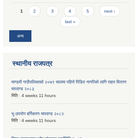
Pages
1
2
3
4
5
next ›
last »
अन्य
स्थानीय राजपत्र
माण्डवी गाउँपालिकाको २०७९ सालमा पहिरो पिडित नागरिको लागि राहत वितरण
मापदण्ड २०८३
मिति :
4 weeks 11 hours
भू-उपयोग बर्गिकरण मापदण्ड २०८२
मिति :
4 weeks 11 hours