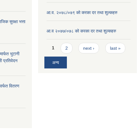
आ.व. २०७८/०७९ को करका दर तथा शुल्कहरु
क सुरक्षा भत्ता
आ.व २०७७/०७८ को करका दर तथा शुल्कहरु
Pages
1
2
next ›
last »
ार्फत भुटानी
नी प्रतिवेदन
अन्य
मार्फत वितरण