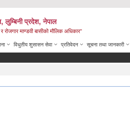
न, लुम्बिनी प्रदेश, नेपाल
्य र रोजगार माण्डवी बासीको मौलिक अधिकार"
जना
विधुतीय शुसासन सेवा
प्रतिवेदन
सूचना तथा जानकारी