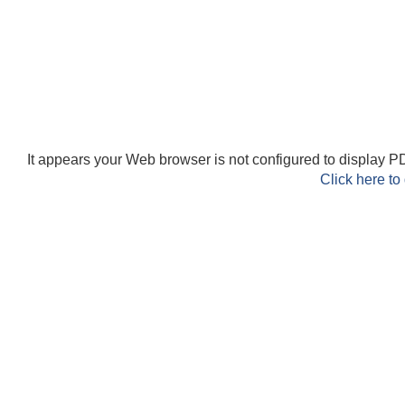
It appears your Web browser is not configured to display PD
Click here to