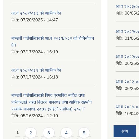
आ.व २०८३/०८४
आ.व २०८२/०८३ को आर्थिक ऐन
मिति:
08/05/
मिति:
07/20/2025 - 14:47
आ.व २०८२/०८३ 
माण्डवी गाउँपालिकाको आ.व २०८१/०८२ को विनियोजन
मिति:
01/06/
ऐन
मिति:
07/17/2024 - 16:19
आ.व २०८२/०८३
मिति:
06/25/
आ.व २०८१/०८२ को आर्थिक ऐन
मिति:
07/17/2024 - 16:18
आ.व २०८२-०८३
मिति:
06/25/
माण्डवी गाउँपालिकाको विपद प्रभावित व्यक्ति तथा
परिवारलाई राहत वितरण मापदण्ड तथा आर्थिक सहयोग
आ.व २०८१-०८२ 
सम्बन्धि मापदण्ड २०७९ (पहिलो सशोंधन) २०८१”
मिति:
10/04/
मिति:
05/16/2024 - 12:10
Pages
अन्य
1
2
3
4
5