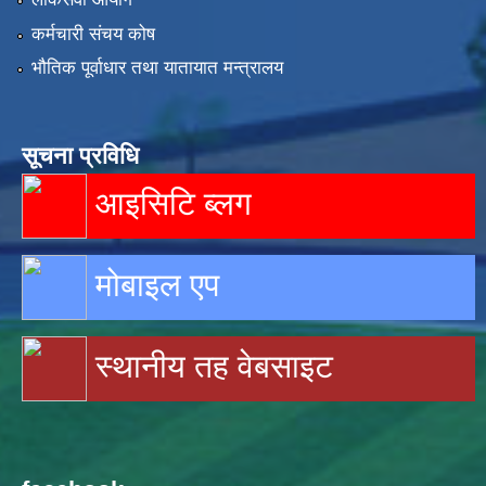
कर्मचारी संचय कोष
भौतिक पूर्वाधार तथा यातायात मन्त्रालय
सूचना प्रविधि
आइसिटि ब्लग
मोबाइल एप
स्थानीय तह वेबसाइट