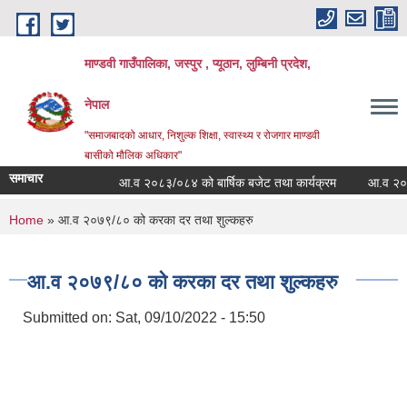
Skip to main content
माण्डवी गाउँपालिका, जस्पुर , प्यूठान, लुम्बिनी प्रदेश,
नेपाल
"समाजबादको आधार, निशुल्क शिक्षा, स्वास्थ्य र रोजगार माण्डवी
बासीको मौलिक अधिकार"
समाचार
आ.व २०८३/०८४ को बार्षिक बजेट तथा कार्यक्रम
आ.व २०८३/०८
You are here
Home
» आ.व २०७९/८० को करका दर तथा शुल्कहरु
आ.व २०७९/८० को करका दर तथा शुल्कहरु
Submitted on:
Sat, 09/10/2022 - 15:50