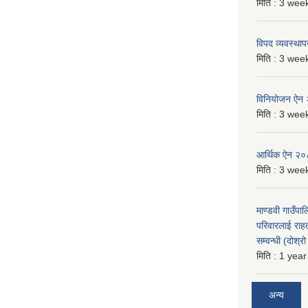
मिति :
3 week
विपद व्यवस्था
मिति :
3 week
विनियोजन ऐन
मिति :
3 week
आर्थिक ऐन २
मिति :
3 week
माण्डवी गाउँपा
परिवारलाई राह
सम्वन्धी (दोश्
मिति :
1 year
अन्य