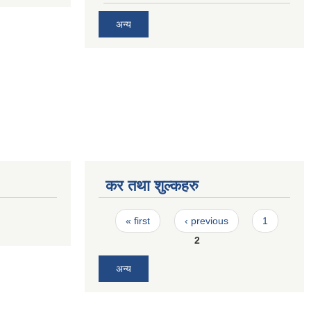
अन्य
कर तथा शुल्कहरु
Pages
« first
‹ previous
1
2
अन्य