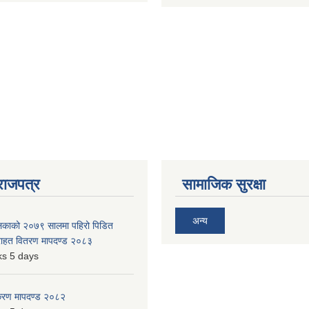
राजपत्र
सामाजिक सुरक्षा
अन्य
ालिकाको २०७९ सालमा पहिरो पिडित
 राहत वितरण मापदण्ड २०८३
s 5 days
िकरण मापदण्ड २०८२