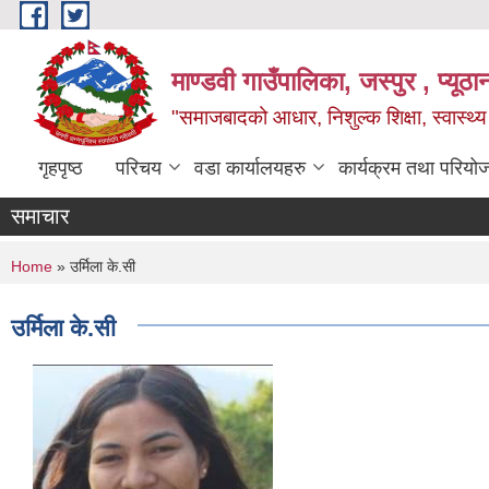
Skip to main content
माण्डवी गाउँपालिका, जस्पुर , प्यूठा
"समाजबादको आधार, निशुल्क शिक्षा, स्वास्थ
गृहपृष्ठ
परिचय
वडा कार्यालयहरु
कार्यक्रम तथा परियो
समाचार
You are here
Home
» उर्मिला के.सी
उर्मिला के.सी