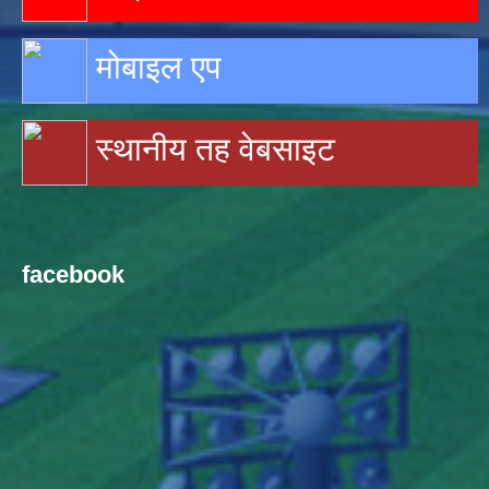
मोबाइल एप
स्थानीय तह वेबसाइट
facebook