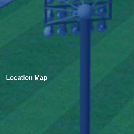
Location Map