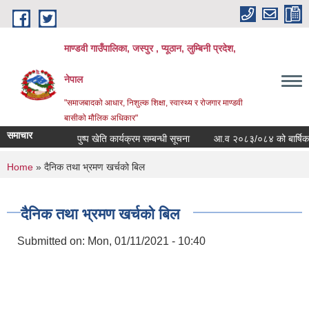
Skip to main content
माण्डवी गाउँपालिका, जस्पुर , प्यूठान, लुम्बिनी प्रदेश,
नेपाल
"समाजबादको आधार, निशुल्क शिक्षा, स्वास्थ्य र रोजगार माण्डवी
बासीको मौलिक अधिकार"
समाचार
पुष्प खेति कार्यक्रम सम्बन्धी सूचना
आ.व २०८३/०८४ को बार्षिक बजेट 
You are here
Home
» दैनिक तथा भ्रमण खर्चको बिल
दैनिक तथा भ्रमण खर्चको बिल
Submitted on:
Mon, 01/11/2021 - 10:40