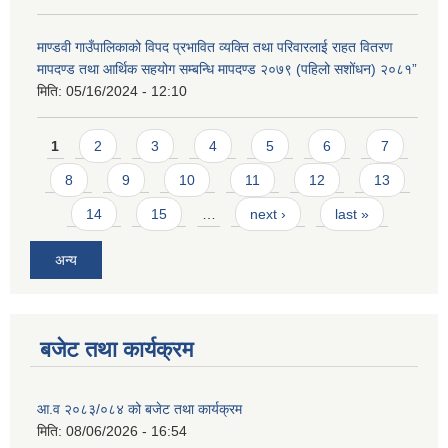
माण्डवी गाउँपालिकाको विपद प्रभावित व्यक्ति तथा परिवारलाई राहत वितरण
मापदण्ड तथा आर्थिक सहयोग सम्बन्धि मापदण्ड २०७९ (पहिलो सशोंधन) २०८१”
मिति:
05/16/2024 - 12:10
Pages
1
2
3
4
5
6
7
8
9
10
11
12
13
14
15
…
next ›
last »
अन्य
बजेट तथा कार्यक्रम
आ.व २०८३/०८४ को बजेट तथा कार्यक्रम
मिति:
08/06/2026 - 16:54