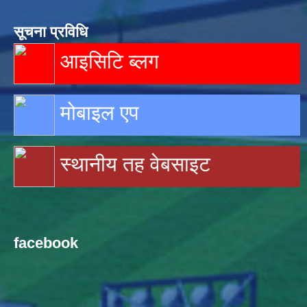
सूचना प्रविधि
आइसिटि ब्लग
मोबाइल एप
स्थानीय तह वेबसाइट
facebook