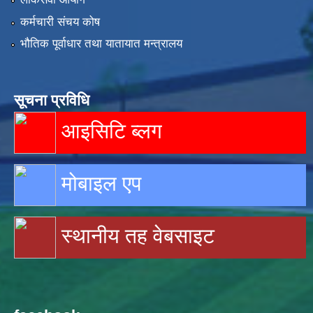
कर्मचारी संचय कोष
भौतिक पूर्वाधार तथा यातायात मन्त्रालय
सूचना प्रविधि
आइसिटि ब्लग
मोबाइल एप
स्थानीय तह वेबसाइट