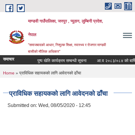
Skip to main content
माण्डवी गाउँपालिका, जस्पुर , प्यूठान, लुम्बिनी प्रदेश,
नेपाल
"समाजबादको आधार, निशुल्क शिक्षा, स्वास्थ्य र रोजगार माण्डवी
बासीको मौलिक अधिकार"
समाचार
पुष्प खेति कार्यक्रम सम्बन्धी सूचना
आ.व २०८३/०८४ को बार्षिक बज
You are here
Home
» प्राविधिक सहायकको लागि आवेदनको ढाँचा
प्राविधिक सहायकको लागि आवेदनको ढाँचा
Submitted on:
Wed, 08/05/2020 - 12:45