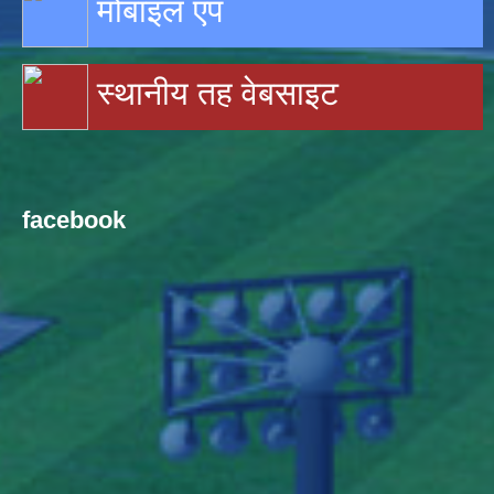
मोबाइल एप
स्थानीय तह वेबसाइट
facebook