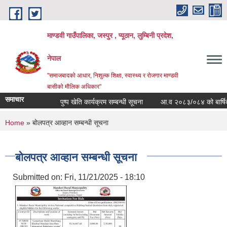
Skip to main content
माण्डवी गाउँपालिका, जस्पुर , प्यूठान, लुम्बिनी प्रदेश,
नेपाल
"समाजबादको आधार, निशुल्क शिक्षा, स्वास्थ्य र रोजगार माण्डवी
बासीको मौलिक अधिकार"
समाचार
पुष्प खेति कार्यक्रम सम्बन्धी सूचना
आ.व २०८३/०८४ को बार्षिक बजेट
You are here
Home
» बोलपत्र आव्हान सम्बन्धी सूचना
बोलपत्र आव्हान सम्बन्धी सूचना
Submitted on:
Fri, 11/21/2025 - 18:10