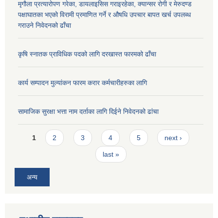
मृगौला प्रत्यारोपण गरेका, डायलाइसिस गराइरहेका, क्यान्सर रोगी र मेरुदण्ड
पक्षाघातका भएको विरामी प्रमाणित गर्ने र औषधि उपचार बापत खर्च उपलब्ध
गराउने निवेदनको ढाँचा
कृषि स्नातक प्राविधिक पदको लागि दरखास्त फारमको ढाँचा
कार्य सम्पादन मुल्यांकन फारम करार कर्मचारीहरुका लागि
सामाजिक सुरक्षा भत्ता नाम दर्ताका लागि दिईने निवेदनको ढांचा
Pages
1
2
3
4
5
next ›
last »
अन्य