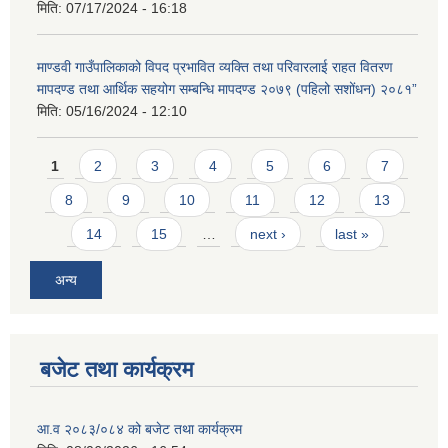
मिति:
07/17/2024 - 16:18
माण्डवी गाउँपालिकाको विपद प्रभावित व्यक्ति तथा परिवारलाई राहत वितरण
मापदण्ड तथा आर्थिक सहयोग सम्बन्धि मापदण्ड २०७९ (पहिलो सशोंधन) २०८१”
मिति:
05/16/2024 - 12:10
Pages
1
2
3
4
5
6
7
8
9
10
11
12
13
14
15
…
next ›
last »
अन्य
बजेट तथा कार्यक्रम
आ.व २०८३/०८४ को बजेट तथा कार्यक्रम