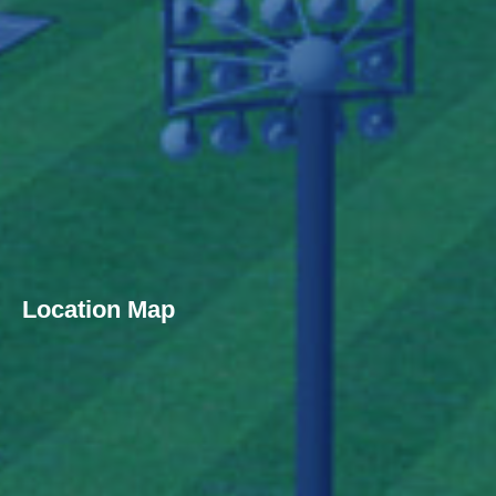
Location Map