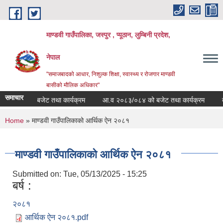
Skip to main content
माण्डवी गाउँपालिका, जस्पुर , प्यूठान, लुम्बिनी प्रदेश,
नेपाल
"समाजबादको आधार, निशुल्क शिक्षा, स्वास्थ्य र रोजगार माण्डवी
बासीको मौलिक अधिकार"
समाचार
बार्षिक बजेट तथा कार्यक्रम
आ.व २०८३/०८४ को बजेट तथा कार्यक्रम
दोश्र
You are here
Home
» माण्डवी गाउँपालिकाको आर्थिक ऐन २०८१
माण्डवी गाउँपालिकाको आर्थिक ऐन २०८१
Submitted on:
Tue, 05/13/2025 - 15:25
बर्ष :
२०८१
आर्थिक ऐन २०८१.pdf