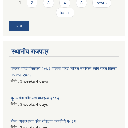
Pages
1
2
3
4
5
next ›
last »
अन्य
स्थानीय राजपत्र
माण्डवी गाउँपालिकाको २०७९ सालमा पहिरो पिडित नागरिको लागि राहत वितरण
मापदण्ड २०८३
मिति :
3 weeks 4 days
भू-उपयोग बर्गिकरण मापदण्ड २०८२
मिति :
3 weeks 4 days
विपद व्यवस्थापन कोष संचालन कार्यविधि २०८२
मिति :
3 weeks 4 days