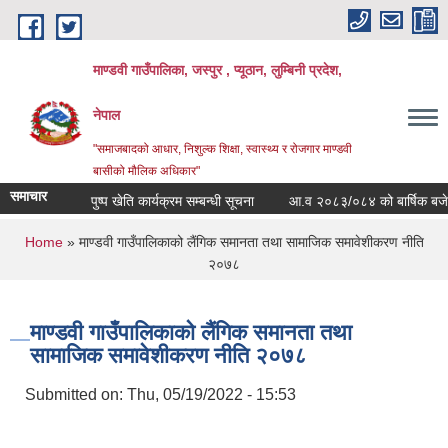
Skip to main content
माण्डवी गाउँपालिका, जस्पुर , प्यूठान, लुम्बिनी प्रदेश,
नेपाल
"समाजबादको आधार, निशुल्क शिक्षा, स्वास्थ्य र रोजगार माण्डवी
बासीको मौलिक अधिकार"
समाचार
पुष्प खेति कार्यक्रम सम्बन्धी सूचना
आ.व २०८३/०८४ को बार्षिक बजेट तथा
You are here
Home
» माण्डवी गाउँपालिकाको लैंगिक समानता तथा सामाजिक समावेशीकरण नीति
२०७८
माण्डवी गाउँपालिकाको लैंगिक समानता तथा
सामाजिक समावेशीकरण नीति २०७८
Submitted on:
Thu, 05/19/2022 - 15:53