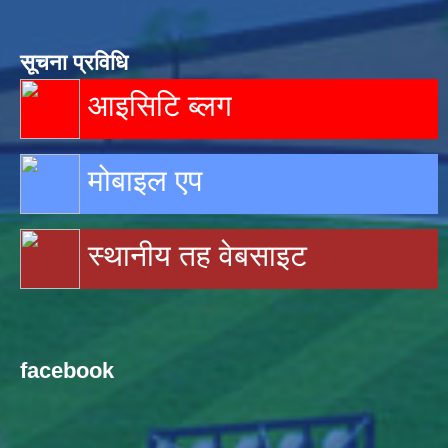
सूचना प्रविधि
आइसिटि ब्लग
मोबाइल एप
स्थानीय तह वेबसाइट
facebook