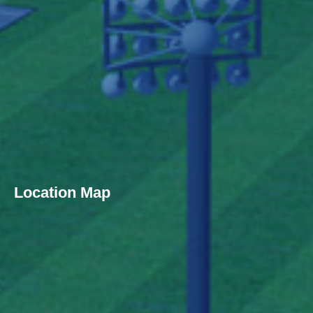
Location Map