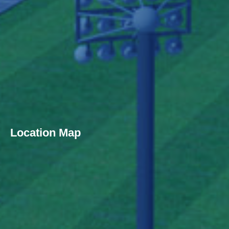
Location Map