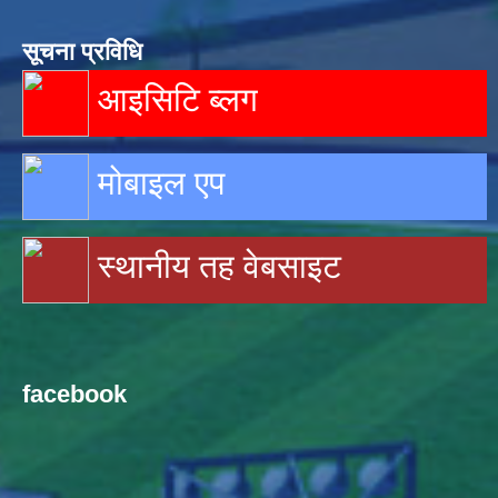
सूचना प्रविधि
आइसिटि ब्लग
मोबाइल एप
स्थानीय तह वेबसाइट
facebook