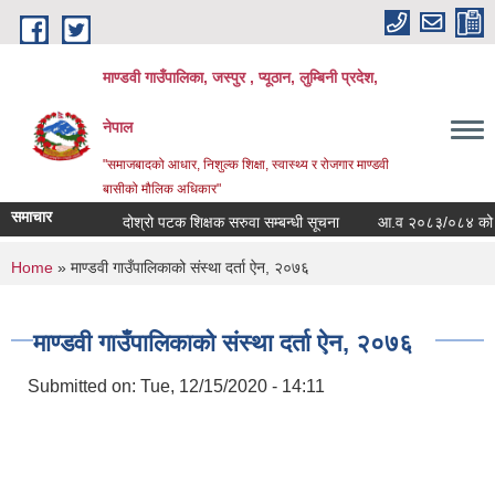
Skip to main content
माण्डवी गाउँपालिका, जस्पुर , प्यूठान, लुम्बिनी प्रदेश,
नेपाल
"समाजबादको आधार, निशुल्क शिक्षा, स्वास्थ्य र रोजगार माण्डवी
बासीको मौलिक अधिकार"
समाचार
दोश्रो पटक शिक्षक सरुवा सम्बन्धी सूचना
आ.व २०८३/०८४ को बजेट ब
You are here
Home
» माण्डवी गाउँपालिकाको संस्था दर्ता ऐन, २०७६
माण्डवी गाउँपालिकाको संस्था दर्ता ऐन, २०७६
Submitted on:
Tue, 12/15/2020 - 14:11