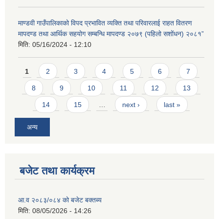
माण्डवी गाउँपालिकाको विपद प्रभावित व्यक्ति तथा परिवारलाई राहत वितरण
मापदण्ड तथा आर्थिक सहयोग सम्बन्धि मापदण्ड २०७९ (पहिलो सशोंधन) २०८१”
मिति:
05/16/2024 - 12:10
Pages
1
2
3
4
5
6
7
8
9
10
11
12
13
14
15
…
next ›
last »
अन्य
बजेट तथा कार्यक्रम
आ.व २०८३/०८४ को बजेट बक्तब्य
मिति:
08/05/2026 - 14:26