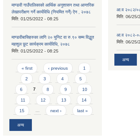
माण्डवी गाउँपालिकाको आर्थिक अनुशासन तथा आन्तरिक
आ.व २०८२/०८३
लेखापरीक्षण गर्ने कार्यविधि (नियमित गर्ने) ऐन , २०७८
मिति:
06/25/
मिति:
01/25/2022 - 08:25
आ.व २०८२-०८३
माण्डवीबासिहरुका लागि २० युनिट वा रु.९० सम्म विद्धुत
मिति:
06/25/
महशुल छुट कार्यक्रम कार्यविधि, २०७८
मिति:
01/25/2022 - 08:25
अन्य
Pages
« first
‹ previous
1
2
3
4
5
6
7
8
9
10
11
12
13
14
15
…
next ›
last »
अन्य