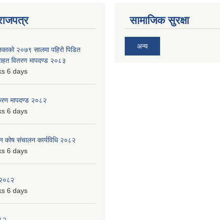
राजपत्र
सामाजिक सुरक्षा
अन्य
ालिकाको २०७९ सालमा पहिरो पिडित
 राहत वितरण मापदण्ड २०८३
s 6 days
िकरण मापदण्ड २०८२
s 6 days
पन कोष संचालन कार्यविधि २०८२
s 6 days
 २०८२
s 6 days
०८२