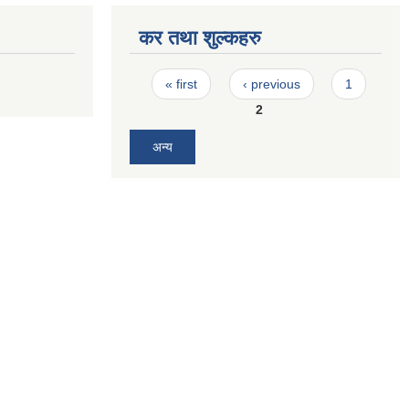
कर तथा शुल्कहरु
Pages
« first
‹ previous
1
2
अन्य