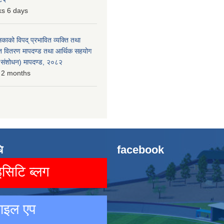
s 6 days
लिकाको विपद् प्रभावित व्यक्ति तथा
त वितरण मापदण्ड तथा आर्थिक सहयोग
रो संशोधन) मापदण्ड, २०८२
 2 months
ि
facebook
िटि ब्लग
ाइल एप