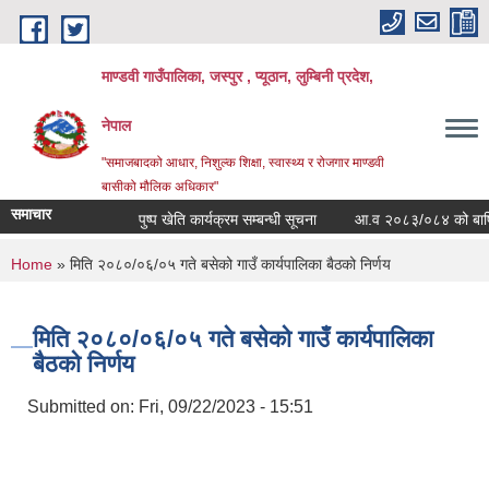
Skip to main content
माण्डवी गाउँपालिका, जस्पुर , प्यूठान, लुम्बिनी प्रदेश,
नेपाल
"समाजबादको आधार, निशुल्क शिक्षा, स्वास्थ्य र रोजगार माण्डवी
बासीको मौलिक अधिकार"
समाचार
पुष्प खेति कार्यक्रम सम्बन्धी सूचना
आ.व २०८३/०८४ को बार्षिक बज
You are here
Home
» मिति २०८०/०६/०५ गते बसेको गाउँ कार्यपालिका बैठको निर्णय
मिति २०८०/०६/०५ गते बसेको गाउँ कार्यपालिका
बैठको निर्णय
Submitted on:
Fri, 09/22/2023 - 15:51