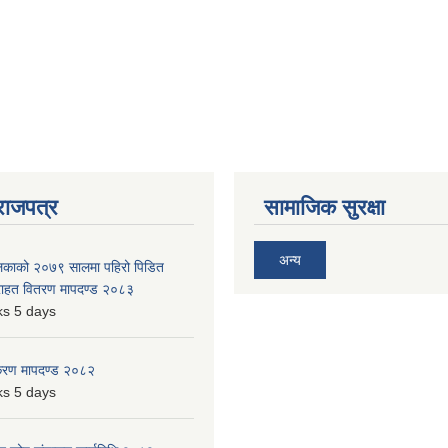
राजपत्र
सामाजिक सुरक्षा
अन्य
ालिकाको २०७९ सालमा पहिरो पिडित
 राहत वितरण मापदण्ड २०८३
s 5 days
िकरण मापदण्ड २०८२
s 5 days