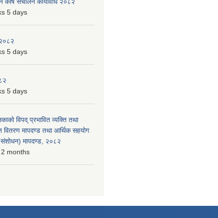
पन कोष संचालन कार्यविधि २०८२
s 5 days
 २०८२
s 5 days
०८२
s 5 days
लिकाको विपद् प्रभावित व्यक्ति तथा
त वितरण मापदण्ड तथा आर्थिक सहयोग
रो संशोधन) मापदण्ड, २०८२
 2 months