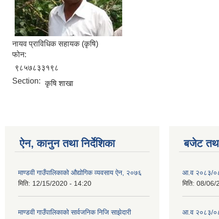
नायव प्राविधिक सहायक (कृषि)
फोन:
९८५७८३३१९८
Section:
कृषि शाखा
ऐन, कानुन तथा निर्देशिका
बजेट तथा
माण्डवी गाउँपालिकाको औद्योगिक व्यवसाय ऐन, २०७६
आ.व २०८३/०८४
मिति:
12/15/2020 - 14:20
मिति:
08/06/
माण्डवी गाउँपालिकाको सार्वजनिक निजि साझेदारी
आ.व २०८३/०८४