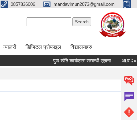
9857836006
mandavimun2073@gmail.com
Search form
Search
ग्यालरी
डिजिटल प्रोफाइल
विद्यालयहरु
पुष्प खेति कार्यक्रम सम्बन्धी सूचना
आ.व २०८३/०८४ 