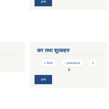
अन्य
कर तथा शुल्कहरु
Pages
« first
‹ previous
1
2
अन्य