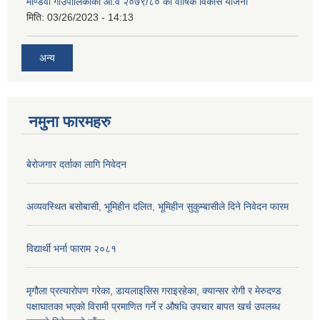
माण्डवी गाउँपालिकाको आ.व २०७९/८० को वार्षिक विकास योजना
मिति:
03/26/2023 - 14:13
अन्य
नमुना फारमहरु
बेरोजगार दर्ताका लागि निवेदन
अव्यवस्थित बसोबासी, भूमिहीन दलित, भूमिहीन सुकुम्बासीले दिने निवेदन फारम
विद्यार्थी भर्ना फाराम २०८१
मृगौला प्रत्यारोपण गरेका, डायलाइसिस गराइरहेका, क्यान्सर रोगी र मेरुदण्ड
पक्षाघातका भएको विरामी प्रमाणित गर्ने र औषधि उपचार बापत खर्च उपलब्ध