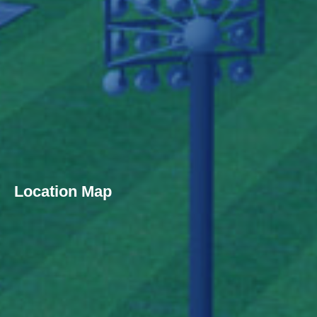
Location Map