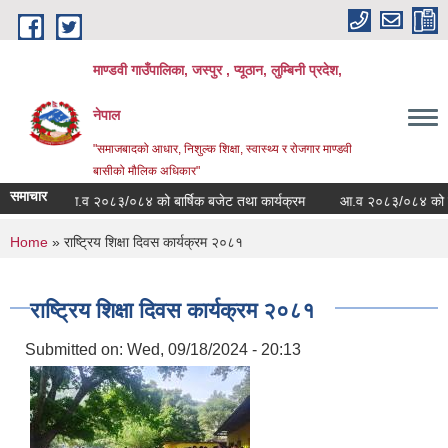
Skip to main content
माण्डवी गाउँपालिका, जस्पुर , प्यूठान, लुम्बिनी प्रदेश,
नेपाल
"समाजबादको आधार, निशुल्क शिक्षा, स्वास्थ्य र रोजगार माण्डवी
बासीको मौलिक अधिकार"
समाचार
आ.व २०८३/०८४ को बार्षिक बजेट तथा कार्यक्रम
आ.व २०८३/०८४ को बजेट तथा
You are here
Home
» राष्ट्रिय शिक्षा दिवस कार्यक्रम २०८१
राष्ट्रिय शिक्षा दिवस कार्यक्रम २०८१
Submitted on:
Wed, 09/18/2024 - 20:13