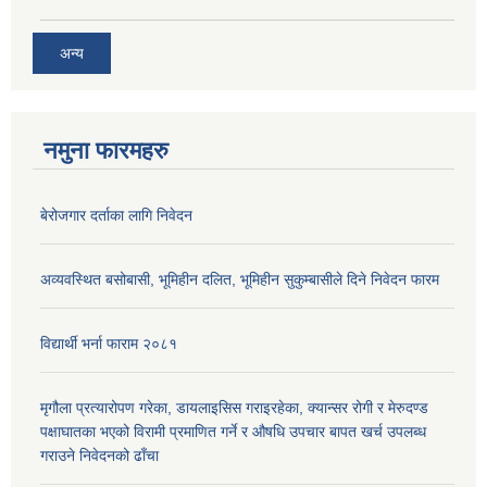
अन्य
नमुना फारमहरु
बेरोजगार दर्ताका लागि निवेदन
अव्यवस्थित बसोबासी, भूमिहीन दलित, भूमिहीन सुकुम्बासीले दिने निवेदन फारम
विद्यार्थी भर्ना फाराम २०८१
मृगौला प्रत्यारोपण गरेका, डायलाइसिस गराइरहेका, क्यान्सर रोगी र मेरुदण्ड
पक्षाघातका भएको विरामी प्रमाणित गर्ने र औषधि उपचार बापत खर्च उपलब्ध
गराउने निवेदनको ढाँचा