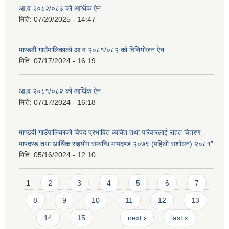
आ.व २०८२/०८३ को आर्थिक ऐन
मिति:
07/20/2025 - 14:47
माण्डवी गाउँपालिकाको आ.व २०८१/०८२ को विनियोजन ऐन
मिति:
07/17/2024 - 16:19
आ.व २०८१/०८२ को आर्थिक ऐन
मिति:
07/17/2024 - 16:18
माण्डवी गाउँपालिकाको विपद प्रभावित व्यक्ति तथा परिवारलाई राहत वितरण
मापदण्ड तथा आर्थिक सहयोग सम्बन्धि मापदण्ड २०७९ (पहिलो सशोंधन) २०८१”
मिति:
05/16/2024 - 12:10
Pages
1
2
3
4
5
6
7
8
9
10
11
12
13
14
15
…
next ›
last »