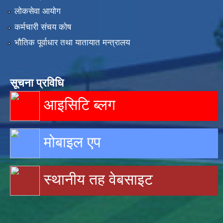
लोकसेवा आयोग
कर्मचारी संचय कोष
भौतिक पूर्वाधार तथा यातायात मन्त्रालय
सूचना प्रविधि
आइसिटि ब्लग
मोबाइल एप
स्थानीय तह वेबसाइट