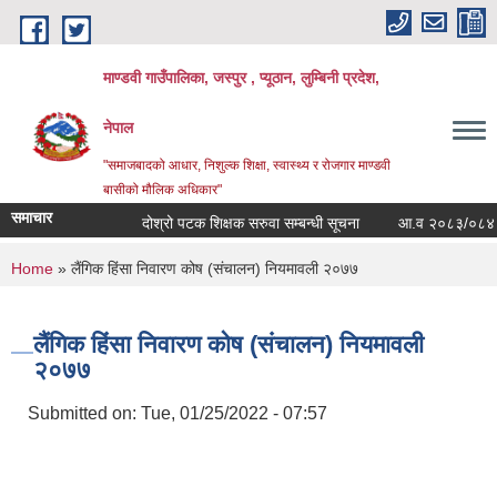
Skip to main content
माण्डवी गाउँपालिका, जस्पुर , प्यूठान, लुम्बिनी प्रदेश,
नेपाल
"समाजबादको आधार, निशुल्क शिक्षा, स्वास्थ्य र रोजगार माण्डवी
बासीको मौलिक अधिकार"
समाचार
दोश्रो पटक शिक्षक सरुवा सम्बन्धी सूचना
आ.व २०८३/०८४ को बजे
You are here
Home
» लैंगिक हिंसा निवारण कोष (संचालन) नियमावली २०७७
लैंगिक हिंसा निवारण कोष (संचालन) नियमावली
२०७७
Submitted on:
Tue, 01/25/2022 - 07:57