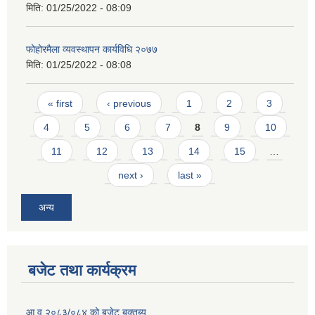
मिति:
01/25/2022 - 08:09
फोहोरमैला व्यवस्थापन कार्यविधि २०७७
मिति:
01/25/2022 - 08:08
Pages
« first
‹ previous
1
2
3
4
5
6
7
8
9
10
11
12
13
14
15
…
next ›
last »
अन्य
बजेट तथा कार्यक्रम
आ.व २०८३/०८४ को बजेट बक्तब्य