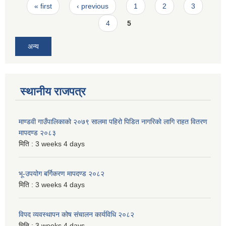
Pages
« first
‹ previous
1
2
3
4
5
अन्य
स्थानीय राजपत्र
माण्डवी गाउँपालिकाको २०७९ सालमा पहिरो पिडित नागरिको लागि राहत वितरण
मापदण्ड २०८३
मिति :
3 weeks 4 days
भू-उपयोग बर्गिकरण मापदण्ड २०८२
मिति :
3 weeks 4 days
विपद व्यवस्थापन कोष संचालन कार्यविधि २०८२
मिति :
3 weeks 4 days