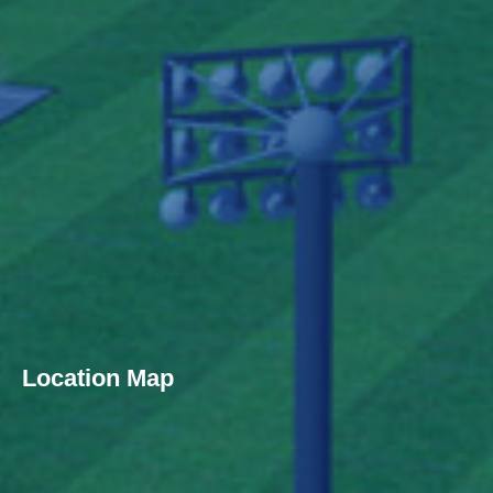
Location Map