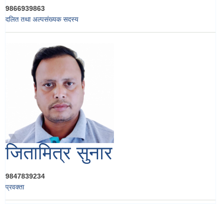
9866939863
दलित तथा अल्पसंख्यक सदस्य
जितामित्र सुनार
9847839234
प्रवक्ता