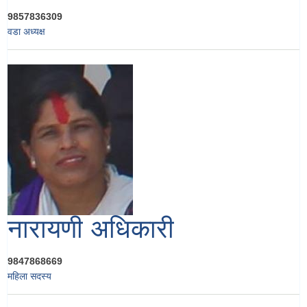
9857836309
वडा अध्यक्ष
नारायणी अधिकारी
9847868669
महिला सदस्य