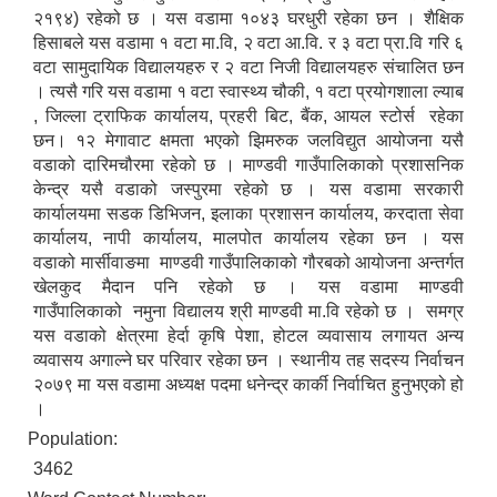
२१९४) रहेको छ । यस वडामा १०४३ घरधुरी रहेका छन । शैक्षिक
हिसाबले यस वडामा १ वटा मा.वि, २ वटा आ.वि. र ३ वटा प्रा.वि गरि ६
वटा सामुदायिक विद्यालयहरु र २ वटा निजी विद्यालयहरु संचालित छन
। त्यसै गरि यस वडामा १ वटा स्वास्थ्य चौकी, १ वटा प्रयोगशाला ल्याब
, जिल्ला ट्राफिक कार्यालय, प्रहरी बिट, बैंक, आयल स्टोर्स रहेका
छन। १२ मेगावाट क्षमता भएको झिमरुक जलविद्युत आयोजना यसै
वडाको दारिमचौरमा रहेको छ । माण्डवी गाउँपालिकाको प्रशासनिक
केन्द्र यसै वडाको जस्पुरमा रहेको छ । यस वडामा सरकारी
कार्यालयमा सडक डिभिजन, इलाका प्रशासन कार्यालय, करदाता सेवा
कार्यालय, नापी कार्यालय, मालपोत कार्यालय रहेका छन । यस
वडाको मार्सीवाङमा माण्डवी गाउँपालिकाको गौरबको आयोजना अन्तर्गत
खेलकुद मैदान पनि रहेको छ । यस वडामा माण्डवी
गाउँपालिकाको नमुना विद्यालय श्री माण्डवी मा.वि रहेको छ । समग्र
यस वडाको क्षेत्रमा हेर्दा कृषि पेशा, होटल व्यवासाय लगायत अन्य
व्यवासय अगाल्ने घर परिवार रहेका छन । स्थानीय तह सदस्य निर्वाचन
२०७९ मा यस वडामा अध्यक्ष पदमा धनेन्द्र कार्की निर्वाचित हुनुभएको हो
।
Population:
3462