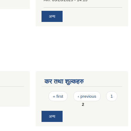
अन्य
कर तथा शुल्कहरु
Pages
« first
‹ previous
1
2
अन्य