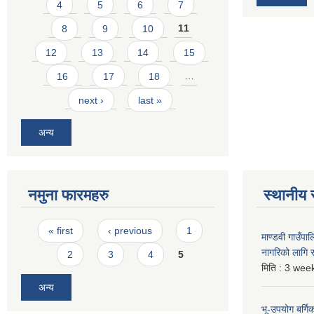
4
5
6
7
8
9
10
11
12
13
14
15
16
17
18
…
next ›
last »
अन्य
नमुना फारमहरु
स्थानीय 
Pages
« first
‹ previous
1
माण्डवी गाउँप
नागरिको लागि
2
3
4
5
मिति :
3 week
अन्य
भू-उपयोग बर्ग