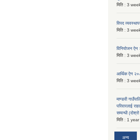
मिति :
3 week
विपद व्यवस्था
मिति :
3 week
विनियोजन ऐन
मिति :
3 week
आर्थिक ऐन २
मिति :
3 week
माण्डवी गाउँपा
परिवारलाई राह
सम्वन्धी (दोश्
मिति :
1 year
अन्य