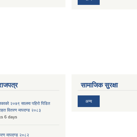
राजपत्र
सामाजिक सुरक्षा
अन्य
ालिकाको २०७९ सालमा पहिरो पिडित
 राहत वितरण मापदण्ड २०८३
s 6 days
िकरण मापदण्ड २०८२