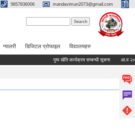
9857836006
mandavimun2073@gmail.com
Search form
Search
ग्यालरी
डिजिटल प्रोफाइल
विद्यालयहरु
पुष्प खेति कार्यक्रम सम्बन्धी सूचना
आ.व २०८३/०८४