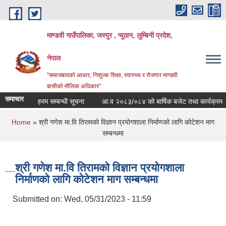
Skip to main content
माण्डवी गाउँपालिका, जस्पुर , प्यूठान, लुम्बिनी प्रदेश,
नेपाल
"समाजबादको आधार, निशुल्क शिक्षा, स्वास्थ्य र रोजगार माण्डवी
बासीको मौलिक अधिकार"
समाचार
्प खेति कार्यक्रम सम्बन्धी सूचना
आ.व २०८३/०८४ को बार्षिक बजेट तथा कार्यक्रम
You are here
Home
» श्री गणेश मा.वि तिरामको विज्ञान प्रयोगशाला निर्माणको लागि कोटेशन माग
सम्बन्धमा
श्री गणेश मा.वि तिरामको विज्ञान प्रयोगशाला
निर्माणको लागि कोटेशन माग सम्बन्धमा
Submitted on:
Wed, 05/31/2023 - 11:59