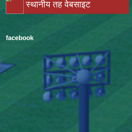
स्थानीय तह वेबसाइट
facebook