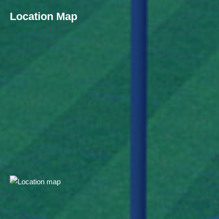
Location Map