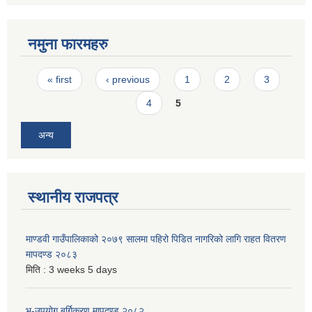
नमुना फारमहरु
Pages
« first
‹ previous
1
2
3
4
5
अन्य
स्थानीय राजपत्र
माण्डवी गाउँपालिकाको २०७९ सालमा पहिरो पिडित नागरिको लागि राहत वितरण
मापदण्ड २०८३
मिति :
3 weeks 5 days
भू-उपयोग बर्गिकरण मापदण्ड २०८२