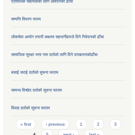
प्राविधिक सहायकको लागि आवेदनको ढाँचा
सम्पत्ति विवरण फारम
लोकसेवा आयोग तयारी कक्षामा सहभागीहरुले दिने निवेदनको ढाँचा
सामाजिक सुरक्षा भत्ता नाम दर्ताको लागि दिने दरखास्तकोढाँचा
बसाई सराई दर्ताको सुचना फाराम
सम्वन्ध विच्छेद दर्ताको सूचना फाराम
विवाह दर्ताको सूचना फाराम
Pages
« first
‹ previous
1
2
3
4
5
next ›
last »