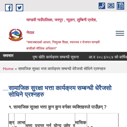
Skip to main content
माण्डवी गाउँपालिका, जस्पुर , प्यूठान, लुम्बिनी प्रदेश,
नेपाल
"समाजबादको आधार, निशुल्क शिक्षा, स्वास्थ्य र रोजगार माण्डवी
बासीको मौलिक अधिकार"
समाचार
पुष्प खेति कार्यक्रम सम्बन्धी सूचना
आ.व २०८३/०८४ को बार्षिक बजेट
You are here
Home
» सामाजिक सुरक्षा भत्ता कार्यक्रम सम्बन्धी धेरैजसो सोधिने प्रश्नहरु
सामाजिक सुरक्षा भत्ता कार्यक्रम सम्बन्धी धेरैजसो
सोधिने प्रश्नहरु
१. सामाजिक सुरक्षा भत्ता कुन कुन वर्गका व्यक्तिहरुले पाउँछन् ?
क्र
लाभा
मासिक
भत्ता प्राप्त गर्न योग्य उमेर र