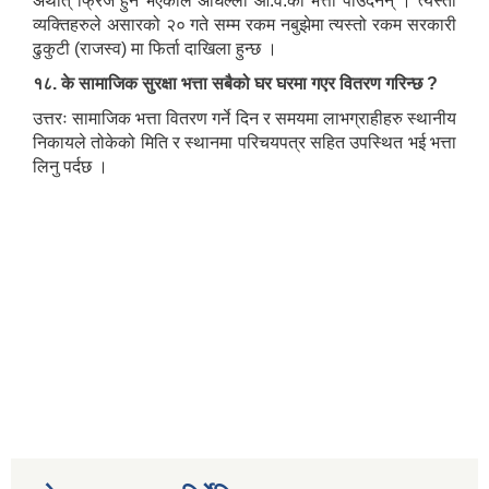
अर्थात् फ्रिज हुने भएकोले अघिल्लो आ.व.को भत्ता पाउँदैनन् । त्यस्ता
व्यक्तिहरुले असारको २० गते सम्म रकम नबुझेमा त्यस्तो रकम सरकारी
ढुकुटी (राजस्व) मा फिर्ता दाखिला हुन्छ ।
१८. के सामाजिक सुरक्षा भत्ता सबैको घर घरमा गएर वितरण गरिन्छ ?
उत्तरः सामाजिक भत्ता वितरण गर्ने दिन र समयमा लाभग्राहीहरु स्थानीय
निकायले तोकेको मिति र स्थानमा परिचयपत्र सहित उपस्थित भई भत्ता
लिनु पर्दछ ।