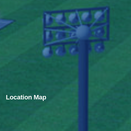
Location Map