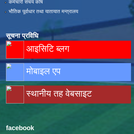
कर्मचारी संचय कोष
भौतिक पूर्वाधार तथा यातायात मन्त्रालय
सूचना प्रविधि
आइसिटि ब्लग
मोबाइल एप
स्थानीय तह वेबसाइट
facebook