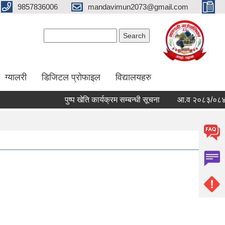
9857836006
mandavimun2073@gmail.com
Search form
Search
ग्यालरी
डिजिटल प्रोफाइल
विद्यालयहरु
पुष्प खेति कार्यक्रम सम्बन्धी सूचना
आ.व २०८३/०८४ को बार्