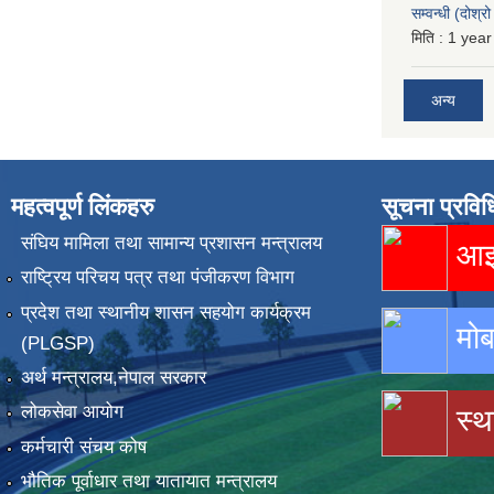
सम्वन्धी (दोश्
मिति :
1 year
अन्य
महत्वपूर्ण लिंकहरु
सूचना प्रविध
संघिय मामिला तथा सामान्य प्रशासन मन्त्रालय
आइस
राष्ट्रिय परिचय पत्र तथा पंजीकरण विभाग
प्रदेश तथा स्थानीय शासन सहयोग कार्यक्रम
मोब
(PLGSP)
अर्थ मन्त्रालय,नेपाल सरकार
लोकसेवा आयोग
स्थ
कर्मचारी संचय कोष
भौतिक पूर्वाधार तथा यातायात मन्त्रालय