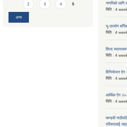
नागरिको लागि
2
3
4
5
मिति :
4 week
अन्य
भू-उपयोग बर्ग
मिति :
4 week
विपद व्यवस्था
मिति :
4 week
विनियोजन ऐन
मिति :
4 week
आर्थिक ऐन २
मिति :
4 week
माण्डवी गाउँपा
परिवारलाई राह