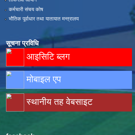
कर्मचारी संचय कोष
भौतिक पूर्वाधार तथा यातायात मन्त्रालय
सूचना प्रविधि
आइसिटि ब्लग
मोबाइल एप
स्थानीय तह वेबसाइट