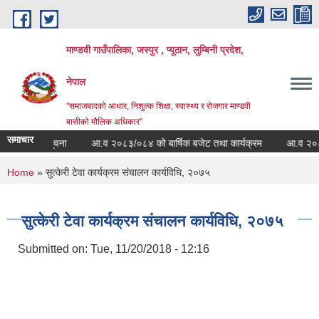
Skip to main content
माण्डवी गाउँपालिका, जस्पुर , प्यूठान, लुम्बिनी प्रदेश,
नेपाल
"समाजबादको आधार, निशुल्क शिक्षा, स्वास्थ्य र रोजगार माण्डवी
बासीको मौलिक अधिकार"
समाचार
 सम्बन्धी सूचना
आ.व २०८३/०८४ को बार्षिक बजेट तथा कार्यक्रम
आ.व २०८३/०८४
You are here
Home
» सुत्केरी टेवा कार्यक्रम संचालन कार्यविधि, २०७५
सुत्केरी टेवा कार्यक्रम संचालन कार्यविधि, २०७५
Submitted on:
Tue, 11/20/2018 - 12:16