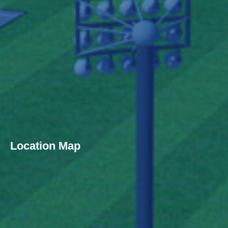
Location Map