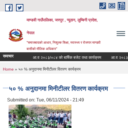
Skip to main content
माण्डवी गाउँपालिका, जस्पुर , प्यूठान, लुम्बिनी प्रदेश,
नेपाल
"समाजबादको आधार, निशुल्क शिक्षा, स्वास्थ्य र रोजगार माण्डवी
बासीको मौलिक अधिकार"
समाचार
आ.व २०८३/०८४ को बार्षिक बजेट तथा कार्यक्रम
आ.व २०८३/०८४ क
You are here
Home
» ५० % अनुदानमा मिनीटीलर वितरण कार्यक्रम
५० % अनुदानमा मिनीटीलर वितरण कार्यक्रम
Submitted on:
Tue, 06/11/2024 - 21:49