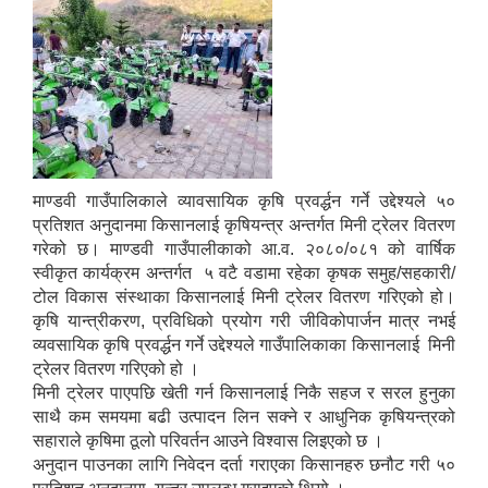
माण्डवी गाउँपालिकाले व्यावसायिक कृषि प्रवर्द्धन गर्ने उद्देश्यले ५०
प्रतिशत अनुदानमा किसानलाई कृषियन्त्र अन्तर्गत मिनी ट्रेलर वितरण
गरेको छ। माण्डवी गाउँपालीकाको आ.व. २०८०/०८१ को वार्षिक
स्वीकृत कार्यक्रम अन्तर्गत ५ वटै वडामा रहेका कृषक समुह/सहकारी/
टोल विकास संस्थाका किसानलाई मिनी ट्रेलर वितरण गरिएको हो।
कृषि यान्त्रीकरण, प्रविधिको प्रयोग गरी जीविकोपार्जन मात्र नभई
व्यवसायिक कृषि प्रवर्द्धन गर्ने उद्देश्यले गाउँपालिकाका किसानलाई मिनी
ट्रेलर वितरण गरिएको हो ।
मिनी ट्रेलर पाएपछि खेती गर्न किसानलाई निकै सहज र सरल हुनुका
साथै कम समयमा बढी उत्पादन लिन सक्ने र आधुनिक कृषियन्त्रको
सहाराले कृषिमा ठूलो परिवर्तन आउने विश्वास लिइएको छ ।
अनुदान पाउनका लागि निवेदन दर्ता गराएका किसानहरु छनौट गरी ५०