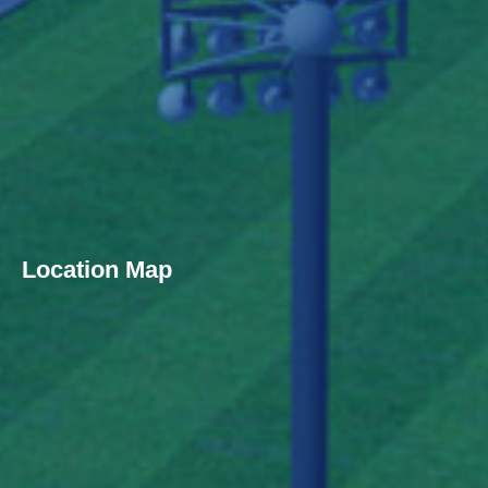
Location Map