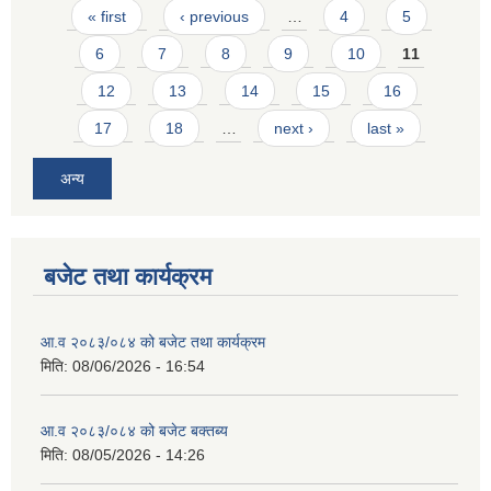
Pages
« first
‹ previous
…
4
5
6
7
8
9
10
11
12
13
14
15
16
17
18
…
next ›
last »
अन्य
बजेट तथा कार्यक्रम
आ.व २०८३/०८४ को बजेट तथा कार्यक्रम
मिति:
08/06/2026 - 16:54
आ.व २०८३/०८४ को बजेट बक्तब्य
मिति:
08/05/2026 - 14:26