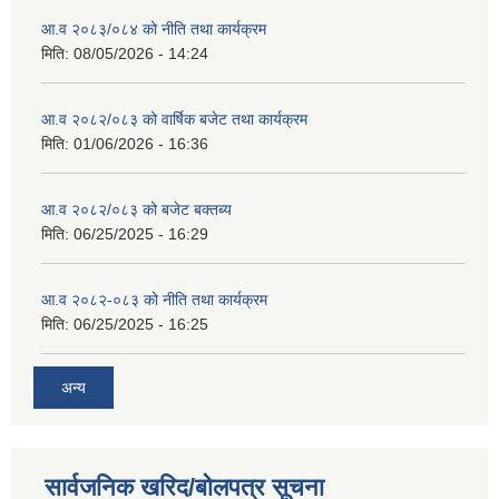
आ.व २०८३/०८४ को नीति तथा कार्यक्रम
मिति:
08/05/2026 - 14:24
आ.व २०८२/०८३ को वार्षिक बजेट तथा कार्यक्रम
मिति:
01/06/2026 - 16:36
आ.व २०८२/०८३ को बजेट बक्तब्य
मिति:
06/25/2025 - 16:29
आ.व २०८२-०८३ को नीति तथा कार्यक्रम
मिति:
06/25/2025 - 16:25
अन्य
सार्वजनिक खरिद/बोलपत्र सूचना