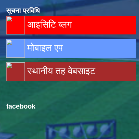
सूचना प्रविधि
आइसिटि ब्लग
मोबाइल एप
स्थानीय तह वेबसाइट
facebook