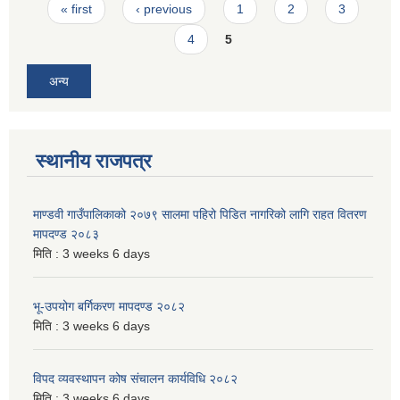
Pages
« first
‹ previous
1
2
3
4
5
अन्य
स्थानीय राजपत्र
माण्डवी गाउँपालिकाको २०७९ सालमा पहिरो पिडित नागरिको लागि राहत वितरण
मापदण्ड २०८३
मिति :
3 weeks 6 days
भू-उपयोग बर्गिकरण मापदण्ड २०८२
मिति :
3 weeks 6 days
विपद व्यवस्थापन कोष संचालन कार्यविधि २०८२
मिति :
3 weeks 6 days