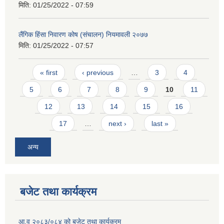
मिति:
01/25/2022 - 07:59
लैंगिक हिंसा निवारण कोष (संचालन) नियमावली २०७७
मिति:
01/25/2022 - 07:57
Pages
« first
‹ previous
…
3
4
5
6
7
8
9
10
11
12
13
14
15
16
17
…
next ›
last »
अन्य
बजेट तथा कार्यक्रम
आ.व २०८३/०८४ को बजेट तथा कार्यक्रम