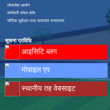
लोकसेवा आयोग
कर्मचारी संचय कोष
भौतिक पूर्वाधार तथा यातायात मन्त्रालय
सूचना प्रविधि
आइसिटि ब्लग
मोबाइल एप
स्थानीय तह वेबसाइट