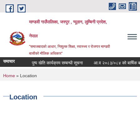
Skip to main content
माण्डवी गाउँपालिका, जस्पुर , प्यूठान, लुम्बिनी प्रदेश,
नेपाल
"समाजबादको आधार, निशुल्क शिक्षा, स्वास्थ्य र रोजगार माण्डवी
बासीको मौलिक अधिकार"
समाचार
पुष्प खेति कार्यक्रम सम्बन्धी सूचना
आ.व २०८३/०८४ को बार्षिक बजेट त
You are here
Home
» Location
Location