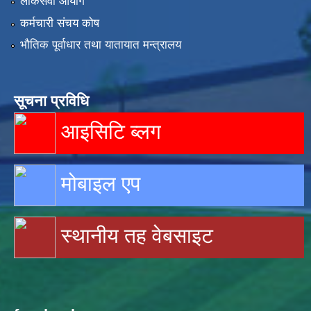
लोकसेवा आयोग
कर्मचारी संचय कोष
भौतिक पूर्वाधार तथा यातायात मन्त्रालय
सूचना प्रविधि
आइसिटि ब्लग
मोबाइल एप
स्थानीय तह वेबसाइट