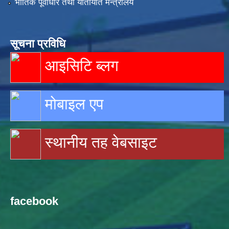
भौतिक पूर्वाधार तथा यातायात मन्त्रालय
सूचना प्रविधि
आइसिटि ब्लग
मोबाइल एप
स्थानीय तह वेबसाइट
facebook