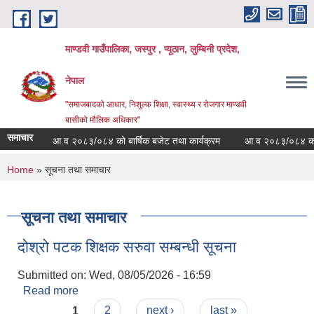
Skip to main content
माण्डवी गाउँपालिका, जस्पुर , प्यूठान, लुम्बिनी प्रदेश,
नेपाल
"समाजबादको आधार, निशुल्क शिक्षा, स्वास्थ्य र रोजगार माण्डवी
बासीको मौलिक अधिकार"
समाचार
आ.व २०८३/०८४ को बार्षिक बजेट तथा कार्यक्रम
आ.व २०८३/०८४ को बजेट 
You are here
Home
» सूचना तथा समाचार
सूचना तथा समाचार
दोश्रो पटक शिक्षक सरुवा सम्बन्धी सूचना
Submitted on:
Wed, 08/05/2026 - 16:59
Read more
about दोश्रो पटक शिक्षक सरुवा सम्बन्धी सूचना
Pages
1
2
next ›
last »