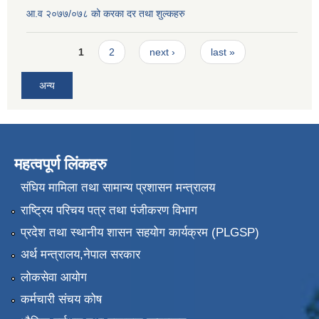
आ.व २०७७/०७८ को करका दर तथा शुल्कहरु
Pages
1
2
next ›
last »
अन्य
महत्वपूर्ण लिंकहरु
संघिय मामिला तथा सामान्य प्रशासन मन्त्रालय
राष्ट्रिय परिचय पत्र तथा पंजीकरण विभाग
प्रदेश तथा स्थानीय शासन सहयोग कार्यक्रम (PLGSP)
अर्थ मन्त्रालय,नेपाल सरकार
लोकसेवा आयोग
कर्मचारी संचय कोष