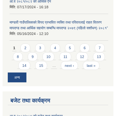
आ.व २०८१/०८२ को आर्थिक ऐन
मिति:
07/17/2024 - 16:18
माण्डवी गाउँपालिकाको विपद प्रभावित व्यक्ति तथा परिवारलाई राहत वितरण
मापदण्ड तथा आर्थिक सहयोग सम्बन्धि मापदण्ड २०७९ (पहिलो सशोंधन) २०८१”
मिति:
05/16/2024 - 12:10
Pages
1
2
3
4
5
6
7
8
9
10
11
12
13
14
15
…
next ›
last »
अन्य
बजेट तथा कार्यक्रम