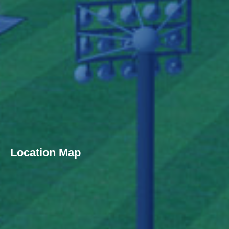
Location Map