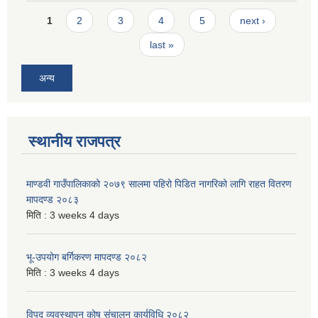
Pages
1
2
3
4
5
next ›
last »
अन्य
स्थानीय राजपत्र
माण्डवी गाउँपालिकाको २०७९ सालमा पहिरो पिडित नागरिको लागि राहत वितरण
मापदण्ड २०८३
मिति :
3 weeks 4 days
भू-उपयोग बर्गिकरण मापदण्ड २०८२
मिति :
3 weeks 4 days
विपद व्यवस्थापन कोष संचालन कार्यविधि २०८२