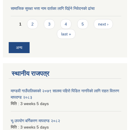
सामाजिक सुरक्षा भत्ता नाम दर्ताका लागि दिईने निवेदनको ढांचा
Pages
1
2
3
4
5
next ›
last »
अन्य
स्थानीय राजपत्र
माण्डवी गाउँपालिकाको २०७९ सालमा पहिरो पिडित नागरिको लागि राहत वितरण
मापदण्ड २०८३
मिति :
3 weeks 5 days
भू-उपयोग बर्गिकरण मापदण्ड २०८२
मिति :
3 weeks 5 days