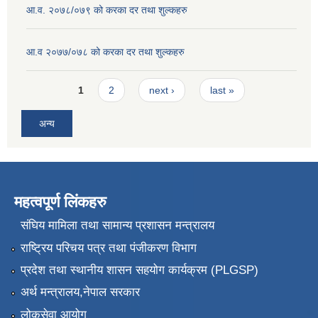
आ.व. २०७८/०७९ को करका दर तथा शुल्कहरु
आ.व २०७७/०७८ को करका दर तथा शुल्कहरु
Pages
1
2
next ›
last »
अन्य
महत्वपूर्ण लिंकहरु
संघिय मामिला तथा सामान्य प्रशासन मन्त्रालय
राष्ट्रिय परिचय पत्र तथा पंजीकरण विभाग
प्रदेश तथा स्थानीय शासन सहयोग कार्यक्रम (PLGSP)
अर्थ मन्त्रालय,नेपाल सरकार
लोकसेवा आयोग