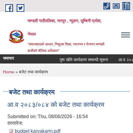
Skip to main content
माण्डवी गाउँपालिका, जस्पुर , प्यूठान, लुम्बिनी प्रदेश,
नेपाल
"समाजबादको आधार, निशुल्क शिक्षा, स्वास्थ्य र रोजगार माण्डवी
बासीको मौलिक अधिकार"
समाचार
पुष्प खेति कार्यक्रम सम्बन्धी सूचना
आ.व २०८३/०८४
You are here
Home
» बजेट तथा कार्यक्रम
बजेट तथा कार्यक्रम
आ.व २०८३/०८४ को बजेट तथा कार्यक्रम
Submitted on:
Thu, 08/06/2026 - 16:54
दस्तावेज:
budget karyakarm.pdf