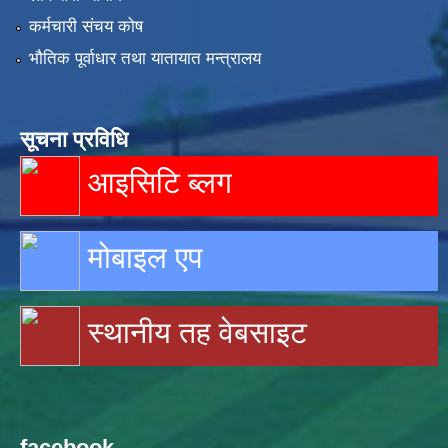
कर्मचारी संचय कोष
भौतिक पूर्वाधार तथा यातायात मन्त्रालय
सूचना प्रविधि
आइसिटि ब्लग
मोबाइल एप
स्थानीय तह वेबसाइट
facebook