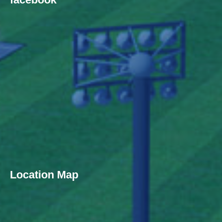
Location Map