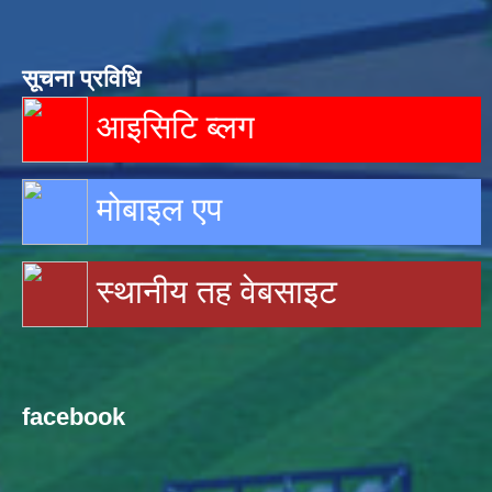
सूचना प्रविधि
आइसिटि ब्लग
मोबाइल एप
स्थानीय तह वेबसाइट
facebook