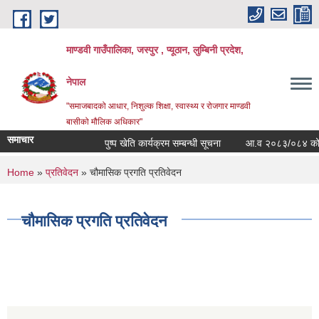
Skip to main content
माण्डवी गाउँपालिका, जस्पुर , प्यूठान, लुम्बिनी प्रदेश,
नेपाल
"समाजबादको आधार, निशुल्क शिक्षा, स्वास्थ्य र रोजगार माण्डवी
बासीको मौलिक अधिकार"
समाचार
पुष्प खेति कार्यक्रम सम्बन्धी सूचना
आ.व २०८३/०८४ को बार्षि
You are here
Home
»
प्रतिवेदन
» चौमासिक प्रगति प्रतिवेदन
चौमासिक प्रगति प्रतिवेदन