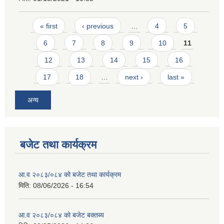
Pages
« first
‹ previous
…
4
5
6
7
8
9
10
11
12
13
14
15
16
17
18
…
next ›
last »
अन्य
बजेट तथा कार्यक्रम
आ.व २०८३/०८४ को बजेट तथा कार्यक्रम
मिति:
08/06/2026 - 16:54
आ.व २०८३/०८४ को बजेट बक्तब्य