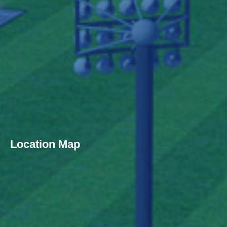
Location Map