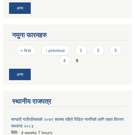
अन्य
नमुना फारमहरु
Pages
« first
‹ previous
1
2
3
4
5
अन्य
स्थानीय राजपत्र
माण्डवी गाउँपालिकाको २०७९ सालमा पहिरो पिडित नागरिको लागि राहत वितरण
मापदण्ड २०८३
मिति :
4 weeks 7 hours