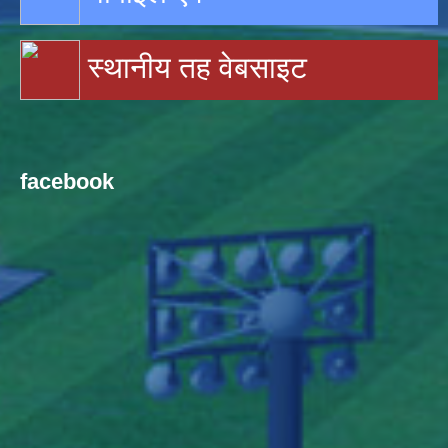
स्थानीय तह वेबसाइट
facebook