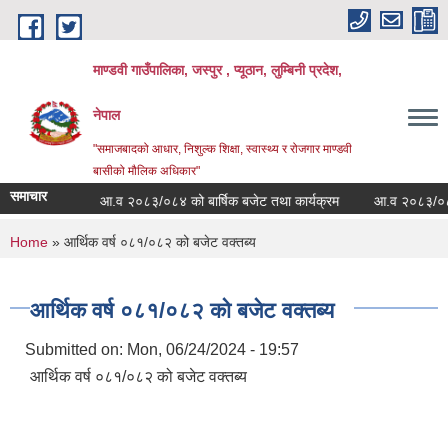
Skip to main content
माण्डवी गाउँपालिका, जस्पुर , प्यूठान, लुम्बिनी प्रदेश,
नेपाल
"समाजबादको आधार, निशुल्क शिक्षा, स्वास्थ्य र रोजगार माण्डवी
बासीको मौलिक अधिकार"
समाचार
्धी सूचना
आ.व २०८३/०८४ को बार्षिक बजेट तथा कार्यक्रम
आ.व २०८३/०८४ को 
You are here
Home
» आर्थिक वर्ष ०८१/०८२ को बजेट वक्तब्य
आर्थिक वर्ष ०८१/०८२ को बजेट वक्तब्य
Submitted on:
Mon, 06/24/2024 - 19:57
आर्थिक वर्ष ०८१/०८२ को बजेट वक्तब्य