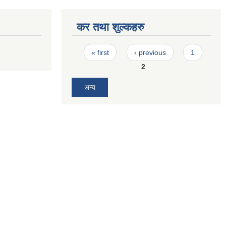
कर तथा शुल्कहरु
Pages
« first
‹ previous
1
2
अन्य