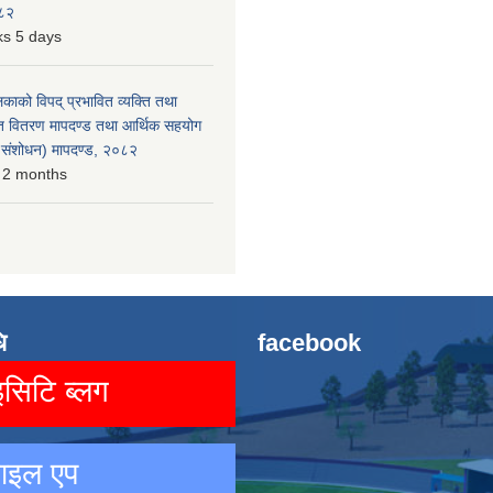
०८२
s 5 days
लिकाको विपद् प्रभावित व्यक्ति तथा
त वितरण मापदण्ड तथा आर्थिक सहयोग
रो संशोधन) मापदण्ड, २०८२
 2 months
ि
facebook
िटि ब्लग
ाइल एप