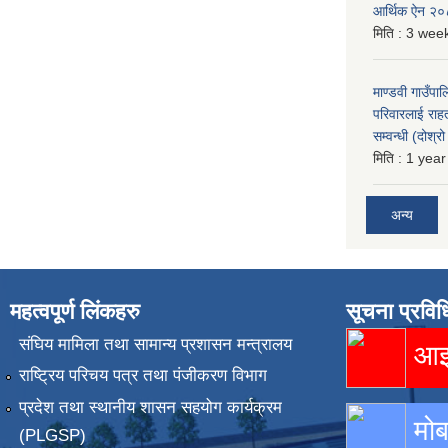
आर्थिक ऐन २
मिति :
3 week
माण्डवी गाउँपा
परिवारलाई राह
सम्वन्धी (दोश्
मिति :
1 year
अन्य
महत्वपूर्ण लिंकहरु
सूचना प्रविध
संघिय मामिला तथा सामान्य प्रशासन मन्त्रालय
आइस
राष्ट्रिय परिचय पत्र तथा पंजीकरण विभाग
प्रदेश तथा स्थानीय शासन सहयोग कार्यक्रम
मोब
(PLGSP)