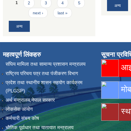
Pages
1
2
3
4
5
अन्य
next ›
last »
अन्य
महत्वपूर्ण लिंकहरु
सूचना प्रविध
संघिय मामिला तथा सामान्य प्रशासन मन्त्रालय
आइस
राष्ट्रिय परिचय पत्र तथा पंजीकरण विभाग
प्रदेश तथा स्थानीय शासन सहयोग कार्यक्रम
मोब
(PLGSP)
अर्थ मन्त्रालय,नेपाल सरकार
लोकसेवा आयोग
स्थ
कर्मचारी संचय कोष
भौतिक पूर्वाधार तथा यातायात मन्त्रालय