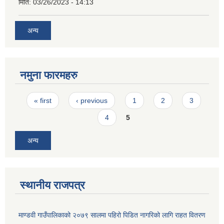
मिति:
03/26/2023 - 14:13
अन्य
नमुना फारमहरु
Pages
« first
‹ previous
1
2
3
4
5
अन्य
स्थानीय राजपत्र
माण्डवी गाउँपालिकाको २०७९ सालमा पहिरो पिडित नागरिको लागि राहत वितरण