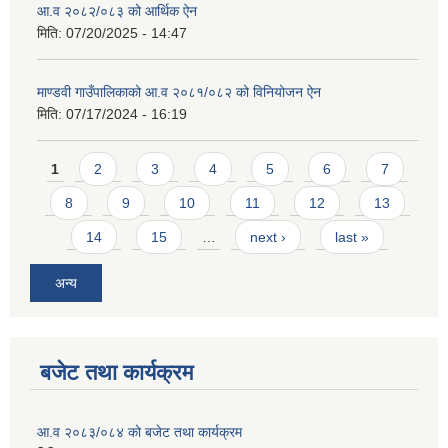
आ.व २०८२/०८३ को आर्थिक ऐन
मिति:
07/20/2025 - 14:47
माण्डवी गाउँपालिकाको आ.व २०८१/०८२ को विनियोजन ऐन
मिति:
07/17/2024 - 16:19
Pages
1
2
3
4
5
6
7
8
9
10
11
12
13
14
15
…
next ›
last »
अन्य
बजेट तथा कार्यक्रम
आ.व २०८३/०८४ को बजेट तथा कार्यक्रम