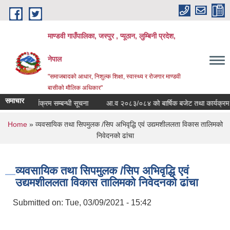
Skip to main content
माण्डवी गाउँपालिका, जस्पुर , प्यूठान, लुम्बिनी प्रदेश,
नेपाल
"समाजबादको आधार, निशुल्क शिक्षा, स्वास्थ्य र रोजगार माण्डवी
बासीको मौलिक अधिकार"
समाचार
प खेति कार्यक्रम सम्बन्धी सूचना
आ.व २०८३/०८४ को बार्षिक बजेट तथा कार्यक्रम
You are here
Home
» व्यवसायिक तथा सिपमुलक /सिप अभिवृद्धि एवं उद्यमशीललता विकास तालिमको
निवेदनको ढांचा
व्यवसायिक तथा सिपमुलक /सिप अभिवृद्धि एवं
उद्यमशीललता विकास तालिमको निवेदनको ढांचा
Submitted on:
Tue, 03/09/2021 - 15:42