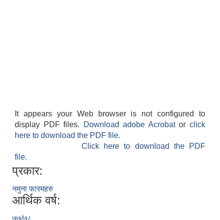
It appears your Web browser is not configured to
display PDF files.
Download adobe Acrobat
or
click
here to download the PDF file.
Click here to download the PDF
file.
प्रकार:
नमुना फारमहरु
आर्थिक वर्ष:
७७/७८