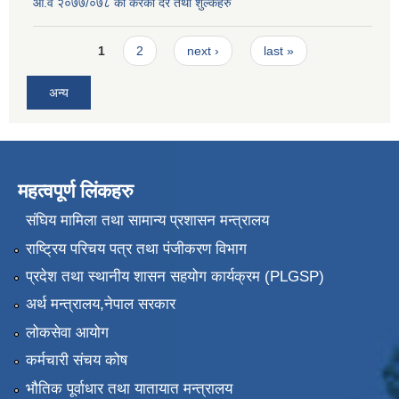
आ.व २०७७/०७८ को करका दर तथा शुल्कहरु
Pages
1
2
next ›
last »
अन्य
महत्वपूर्ण लिंकहरु
संघिय मामिला तथा सामान्य प्रशासन मन्त्रालय
राष्ट्रिय परिचय पत्र तथा पंजीकरण विभाग
प्रदेश तथा स्थानीय शासन सहयोग कार्यक्रम (PLGSP)
अर्थ मन्त्रालय,नेपाल सरकार
लोकसेवा आयोग
कर्मचारी संचय कोष
भौतिक पूर्वाधार तथा यातायात मन्त्रालय