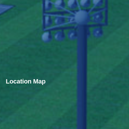
Location Map