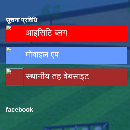
सूचना प्रविधि
आइसिटि ब्लग
मोबाइल एप
स्थानीय तह वेबसाइट
facebook