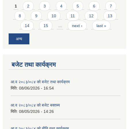
Pages
1
2
3
4
5
6
7
8
9
10
11
12
13
14
15
…
next ›
last »
अन्य
बजेट तथा कार्यक्रम
आ.व २०८३/०८४ को बजेट तथा कार्यक्रम
मिति:
08/06/2026 - 16:54
आ.व २०८३/०८४ को बजेट बक्तब्य
मिति:
08/05/2026 - 14:26
आ.व २०८३/०८४ को नीति तथा कार्यक्रम