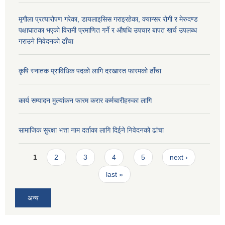
मृगौला प्रत्यारोपण गरेका, डायलाइसिस गराइरहेका, क्यान्सर रोगी र मेरुदण्ड
पक्षाघातका भएको विरामी प्रमाणित गर्ने र औषधि उपचार बापत खर्च उपलब्ध
गराउने निवेदनको ढाँचा
कृषि स्नातक प्राविधिक पदको लागि दरखास्त फारमको ढाँचा
कार्य सम्पादन मुल्यांकन फारम करार कर्मचारीहरुका लागि
सामाजिक सुरक्षा भत्ता नाम दर्ताका लागि दिईने निवेदनको ढांचा
Pages
1
2
3
4
5
next ›
last »
अन्य