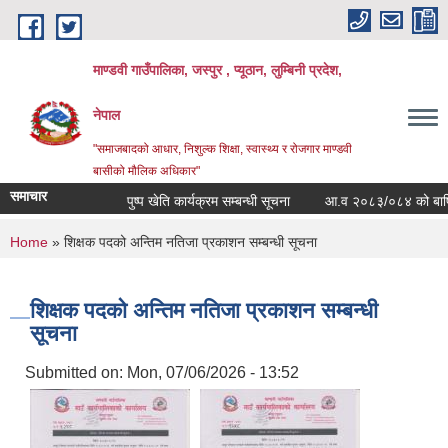
Skip to main content
माण्डवी गाउँपालिका, जस्पुर , प्यूठान, लुम्बिनी प्रदेश,
नेपाल
"समाजबादको आधार, निशुल्क शिक्षा, स्वास्थ्य र रोजगार माण्डवी
बासीको मौलिक अधिकार"
समाचार
पुष्प खेति कार्यक्रम सम्बन्धी सूचना
आ.व २०८३/०८४ को बार्षिक बज
You are here
Home
» शिक्षक पदको अन्तिम नतिजा प्रकाशन सम्बन्धी सूचना
शिक्षक पदको अन्तिम नतिजा प्रकाशन सम्बन्धी
सूचना
Submitted on:
Mon, 07/06/2026 - 13:52