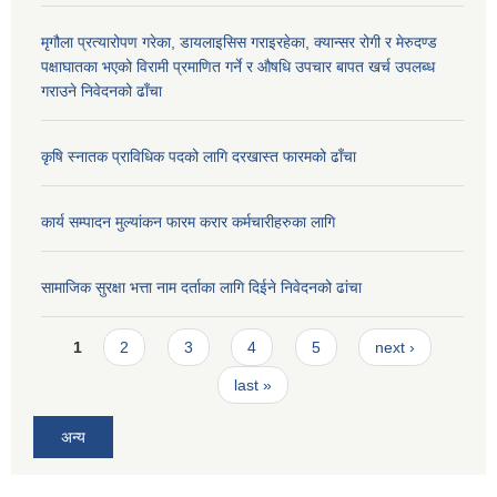
मृगौला प्रत्यारोपण गरेका, डायलाइसिस गराइरहेका, क्यान्सर रोगी र मेरुदण्ड
पक्षाघातका भएको विरामी प्रमाणित गर्ने र औषधि उपचार बापत खर्च उपलब्ध
गराउने निवेदनको ढाँचा
कृषि स्नातक प्राविधिक पदको लागि दरखास्त फारमको ढाँचा
कार्य सम्पादन मुल्यांकन फारम करार कर्मचारीहरुका लागि
सामाजिक सुरक्षा भत्ता नाम दर्ताका लागि दिईने निवेदनको ढांचा
Pages
1
2
3
4
5
next ›
last »
अन्य