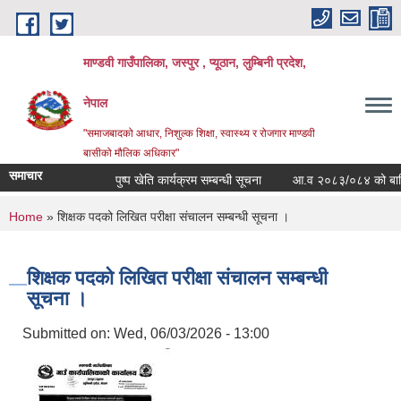
Skip to main content
माण्डवी गाउँपालिका, जस्पुर , प्यूठान, लुम्बिनी प्रदेश,
नेपाल
"समाजबादको आधार, निशुल्क शिक्षा, स्वास्थ्य र रोजगार माण्डवी
बासीको मौलिक अधिकार"
समाचार
पुष्प खेति कार्यक्रम सम्बन्धी सूचना
आ.व २०८३/०८४ को बार्षिक बज
You are here
Home
» शिक्षक पदको लिखित परीक्षा संचालन सम्बन्धी सूचना ।
शिक्षक पदको लिखित परीक्षा संचालन सम्बन्धी
सूचना ।
Submitted on:
Wed, 06/03/2026 - 13:00