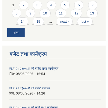
Pages
1
2
3
4
5
6
7
8
9
10
11
12
13
14
15
…
next ›
last »
अन्य
बजेट तथा कार्यक्रम
आ.व २०८३/०८४ को बजेट तथा कार्यक्रम
मिति:
08/06/2026 - 16:54
आ.व २०८३/०८४ को बजेट बक्तब्य
मिति:
08/05/2026 - 14:26
आ.व २०८३/०८४ को नीति तथा कार्यक्रम