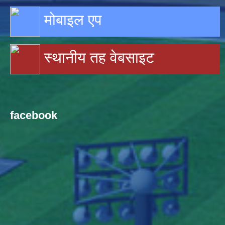
मोबाइल एप
स्थानीय तह वेबसाइट
facebook