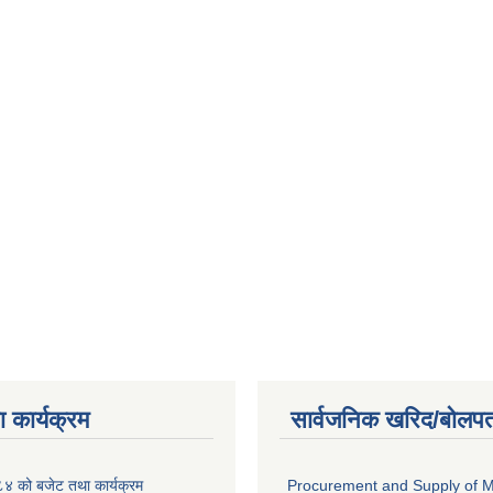
 कार्यक्रम
सार्वजनिक खरिद/बोलपत
 को बजेट तथा कार्यक्रम
Procurement and Supply of M