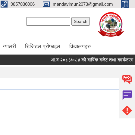
9857836006
mandavimun2073@gmail.com
Search form
Search
ग्यालरी
डिजिटल प्रोफाइल
विद्यालयहरु
आ.व २०८३/०८४ को बार्षिक बजेट तथा कार्यक्रम
आ