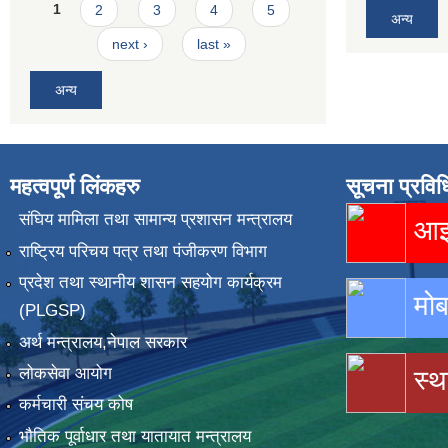
Pages
1
2
3
4
5
अन्य
next ›
last »
अन्य
महत्वपूर्ण लिंकहरु
सूचना प्रविध
संघिय मामिला तथा सामान्य प्रशासन मन्त्रालय
आइस
राष्ट्रिय परिचय पत्र तथा पंजीकरण विभाग
प्रदेश तथा स्थानीय शासन सहयोग कार्यक्रम
मोब
(PLGSP)
अर्थ मन्त्रालय,नेपाल सरकार
लोकसेवा आयोग
स्थ
कर्मचारी संचय कोष
भौतिक पूर्वाधार तथा यातायात मन्त्रालय