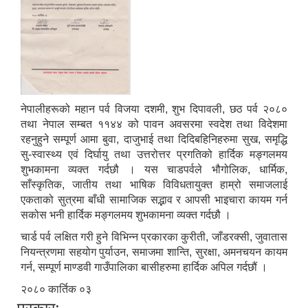
नेपालीहरूको महान पर्व विजया दशमी, शुभ दिपावली, छठ पर्व २०८०
तथा नेपाल सम्बत ११४४ को पावन अवसरमा स्वदेश तथा विदेशमा
रहनुहुने सम्पूर्ण आमा बुवा, दाजुभाई तथा दिदिबहिनिहरुमा सुख, समृद्धि
सु-स्वास्थ्य एवं दिर्घायु तथा उत्तरोत्तर प्रगतिको हार्दिक मङ्गलमय
शुभकामना व्यक्त गर्दछौ । यस चाडपर्वले भौगोलिक, धार्मिक,
साँस्कृतिक, जातीय तथा भाषिक विविधतायुक्त हाम्रो समाजलाई
एकताको सुत्रमा बाँधी सामाजिक सद्भाव र आपसी भाइचारा कायम गर्न
सकोस भनी हार्दिक मङ्गलमय शुभकामना व्यक्त गर्दछौ ।
चार्ड पर्व लक्षित गरी हुने विभिन्न प्रकारका कुरीती, जाँडरक्सी, जुवातास
नियन्त्रणमा सहयोग पुर्याउन, समाजमा शान्ति, सुरक्षा, अमनचयन कायम
गर्न, सम्पूर्ण माण्डवी गाउँपालिका बासीहरुमा हार्दिक अपिल गर्दछौं ।
२०८० कार्तिक ०३