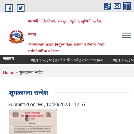
Skip to main content
माण्डवी गाउँपालिका, जस्पुर , प्यूठान, लुम्बिनी प्रदेश,
नेपाल
"समाजबादको आधार, निशुल्क शिक्षा, स्वास्थ्य र रोजगार माण्डवी
बासीको मौलिक अधिकार"
समाचार
आ.व २०८३/०८४ को बार्षिक बजेट तथा कार्यक्रम
आ.व २०८३/०८४ को 
You are here
Home
» शुभकामना सन्देश
शुभकामना सन्देश
Submitted on:
Fri, 10/20/2023 - 12:57