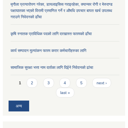
मृगौला प्रत्यारोपण गरेका, डायलाइसिस गराइरहेका, क्यान्सर रोगी र मेरुदण्ड
पक्षाघातका भएको विरामी प्रमाणित गर्ने र औषधि उपचार बापत खर्च उपलब्ध
गराउने निवेदनको ढाँचा
कृषि स्नातक प्राविधिक पदको लागि दरखास्त फारमको ढाँचा
कार्य सम्पादन मुल्यांकन फारम करार कर्मचारीहरुका लागि
सामाजिक सुरक्षा भत्ता नाम दर्ताका लागि दिईने निवेदनको ढांचा
Pages
1
2
3
4
5
next ›
last »
अन्य