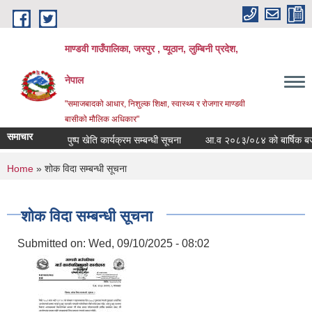
Skip to main content
माण्डवी गाउँपालिका, जस्पुर , प्यूठान, लुम्बिनी प्रदेश,
नेपाल
"समाजबादको आधार, निशुल्क शिक्षा, स्वास्थ्य र रोजगार माण्डवी
बासीको मौलिक अधिकार"
समाचार
पुष्प खेति कार्यक्रम सम्बन्धी सूचना
आ.व २०८३/०८४ को बार्षिक बजेट तथ
You are here
Home
» शोक विदा सम्बन्धी सूचना
शोक विदा सम्बन्धी सूचना
Submitted on:
Wed, 09/10/2025 - 08:02