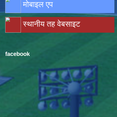
मोबाइल एप
स्थानीय तह वेबसाइट
facebook