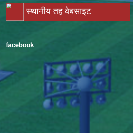
स्थानीय तह वेबसाइट
facebook