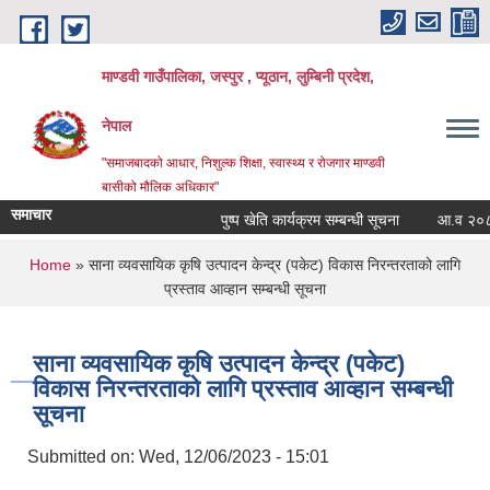
Skip to main content
माण्डवी गाउँपालिका, जस्पुर , प्यूठान, लुम्बिनी प्रदेश,
नेपाल
"समाजबादको आधार, निशुल्क शिक्षा, स्वास्थ्य र रोजगार माण्डवी
बासीको मौलिक अधिकार"
समाचार
पुष्प खेति कार्यक्रम सम्बन्धी सूचना
आ.व २०८३/०८४
You are here
Home
» साना व्यवसायिक कृषि उत्पादन केन्द्र (पकेट) विकास निरन्तरताको लागि
प्रस्ताव आव्हान सम्बन्धी सूचना
साना व्यवसायिक कृषि उत्पादन केन्द्र (पकेट)
विकास निरन्तरताको लागि प्रस्ताव आव्हान सम्बन्धी
सूचना
Submitted on:
Wed, 12/06/2023 - 15:01