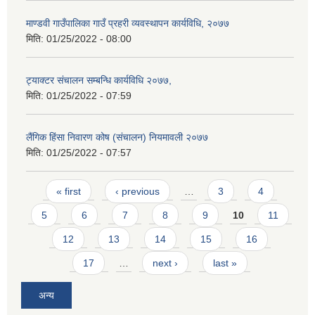
माण्डवी गाउँपालिका गाउँ प्रहरी व्यवस्थापन कार्यविधि, २०७७
मिति:
01/25/2022 - 08:00
ट्याक्टर संचालन सम्बन्धि कार्यविधि २०७७,
मिति:
01/25/2022 - 07:59
लैंगिक हिंसा निवारण कोष (संचालन) नियमावली २०७७
मिति:
01/25/2022 - 07:57
Pages
« first
‹ previous
…
3
4
5
6
7
8
9
10
11
12
13
14
15
16
17
…
next ›
last »
अन्य