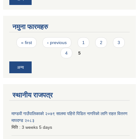
नमुना फारमहरु
Pages
« first
‹ previous
1
2
3
4
5
अन्य
स्थानीय राजपत्र
माण्डवी गाउँपालिकाको २०७९ सालमा पहिरो पिडित नागरिको लागि राहत वितरण
मापदण्ड २०८३
मिति :
3 weeks 5 days