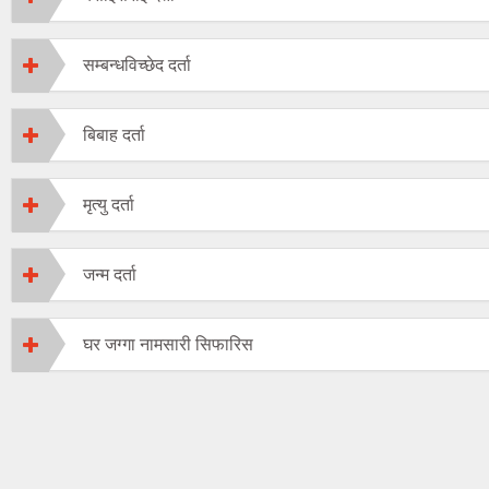
सम्बन्धविच्छेद दर्ता
बिबाह दर्ता
मृत्यु दर्ता
जन्म दर्ता
घर जग्गा नामसारी सिफारिस