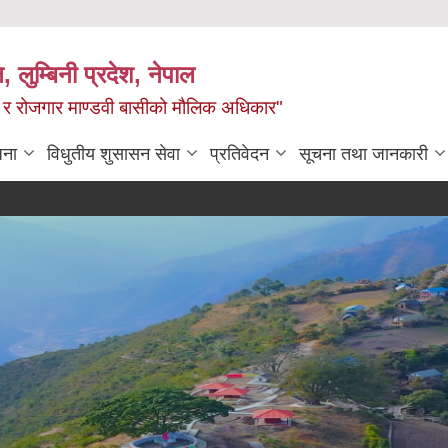
न, लुम्बिनी प्रदेश, नेपाल
्य र रोजगार माण्डवी बासीको मौलिक अधिकार"
जना
विधुतीय शुसासन सेवा
प्रतिवेदन
सूचना तथा जानकारी