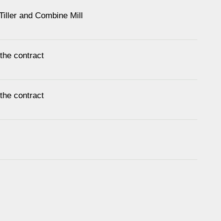
iller and Combine Mill
 the contract
 the contract