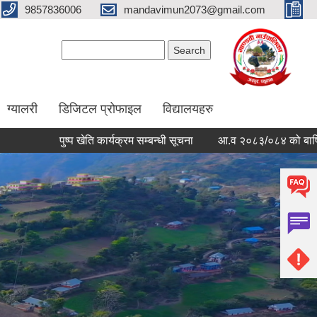
9857836006
mandavimun2073@gmail.com
Search form
Search
ग्यालरी
डिजिटल प्रोफाइल
विद्यालयहरु
पुष्प खेति कार्यक्रम सम्बन्धी सूचना
आ.व २०८३/०८४ को बार्षिक बजे