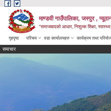
Skip to main content
माण्डवी गाउँपालिका, जस्पुर , प्यूठा
"समाजबादको आधार, निशुल्क शिक्षा, स्वास्थ
गृहपृष्ठ
परिचय
वडा कार्यालयहरु
कार्यक्रम तथा परियो
समाचार