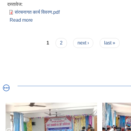
दस्तावेज:
संरचनागत कार्य विवरण.pdf
Read more
about माण्डवी गाउँपालिका प्यूठान सन्क्षिप्त परिचय
Pages
1
2
next ›
last »