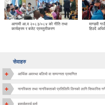
आगामी आ.व २०८३/०८४ को नीति तथा
माण्डवी ग
कार्यक्रम र बजेट प्रस्तुतीकरण
हिउदें अधि
सेवाहरु
आर्थिक अवस्था बलियो वा सम्पन्नता प्रमाणित
नागरिकता तथा नागरिकताको प्रतिलिपि लिनको लागि सिफारिस गर्न
बसाईसराई दर्ता