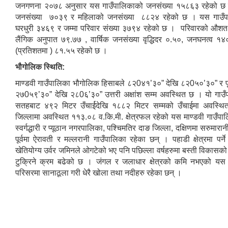
जनगणना २०७८ अनुसार यस गाउँपालिकाको जनसंख्या १५८६३ रहेको छ 
जनसंख्या ७०३९ र महिलाको जनसंख्या ८८२४ रहेको छ । यस गाउँपा
घरधुरी ३४६९ र जम्मा परिवार संख्या ३७९४ रहेको छ । परिवारको औश
लैंगिक अनुपात ७९.७७ , वार्षिक जनसंख्या वृद्धिदर ०.५०, जनघनत्व १४०
(प्रतिशतमा ) ८१.५५ रहेको छ ।
भौगोलिक स्थिति:
माण्डवी गाउँपालिका भौगोलिक हिसाबले ८२0४१’३०” देखि ८२0५०’३०” र पूर्
२७0५९’३०” देखि २८0६’३०” उत्तरी अक्षांश सम्म अवस्थित छ । यो गाउँप
सतहबाट ४९२ मिटर उँचार्ईदेखि १८८२ मिटर सम्मको उँचाईमा अवस्थित
जिल्लामा अवस्थित ११३.०८ व.कि.मी. क्षेत्रफल रहेको यस माण्डवी गाउँपा
स्वर्गद्धारी र प्यूठान नगरपालिका, पश्चिमतिर दाङ जिल्ला, दक्षिणमा सरुमारा
पूर्वमा ऐरावती र मल्लरानी गाउँपालिका रहेका छन् । पहाडी क्षेत्रमा पर्न
खेतियोग्य उर्वर जमिनले ओगटेको भए पनि पछिल्ला वर्षहरुमा बस्ती विकासको 
टुक्रिने क्रम बढेको छ । जंगल र जलाधार क्षेत्रको कमि नभएको यस 
परिसरमा सानाठूला गरी धेरै खोला तथा नदीहरु रहेका छन् ।