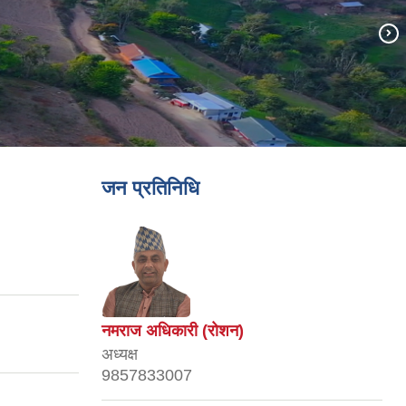
जन प्रतिनिधि
नमराज अधिकारी (रोशन)
अध्यक्ष
9857833007