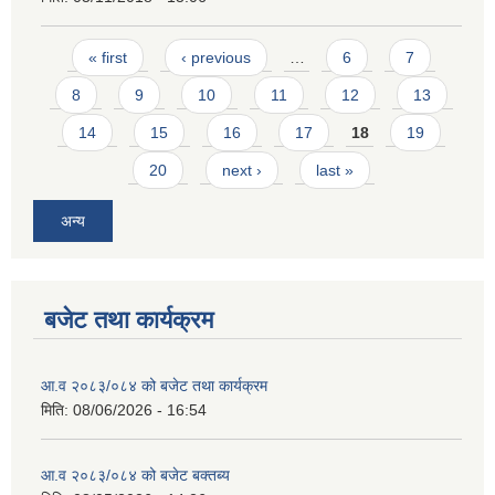
Pages
« first
‹ previous
…
6
7
8
9
10
11
12
13
14
15
16
17
18
19
20
next ›
last »
अन्य
बजेट तथा कार्यक्रम
आ.व २०८३/०८४ को बजेट तथा कार्यक्रम
मिति:
08/06/2026 - 16:54
आ.व २०८३/०८४ को बजेट बक्तब्य