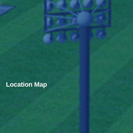
Location Map