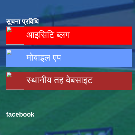
सूचना प्रविधि
आइसिटि ब्लग
मोबाइल एप
स्थानीय तह वेबसाइट
facebook